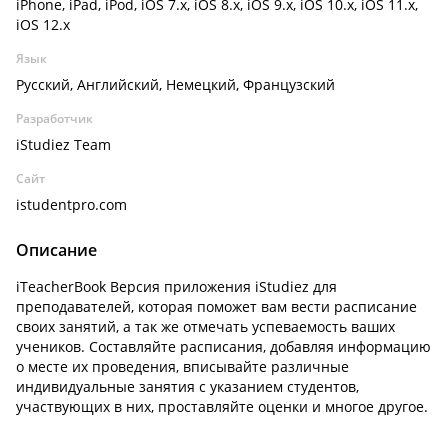
iPhone, iPad, iPod, iOS 7.x, iOS 8.x, iOS 9.x, iOS 10.x, iOS 11.x,
iOS 12.x
Язык
Русский, Английский, Немецкий, Французский
Разработчик
iStudiez Team
Сайт
istudentpro.com
Описание
iTeacherBook Версия приложения iStudiez для
преподавателей, которая поможет вам вести расписание
своих занятий, а так же отмечать успеваемость ваших
учеников. Составляйте расписания, добавляя информацию
о месте их проведения, вписывайте различные
индивидуальные занятия с указанием студентов,
участвующих в них, проставляйте оценки и многое другое.