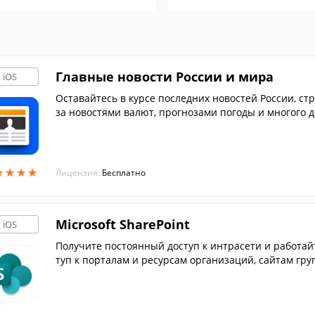
Главные новости России и мира
iOS
Оставайтесь в курсе последних новостей России, стр
за новостями валют, прогнозами погоды и многого д
онние программы.
★
★
★
★
★
★
★
★
Лицензия:
Бесплатно
Microsoft SharePoint
iOS
Получите постоянный доступ к интрасети и работай
туп к порталам и ресурсам организаций, сайтам гр