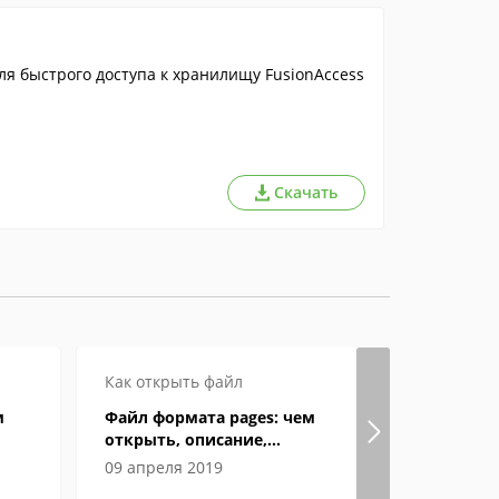
я быстрого доступа к хранилищу FusionAccess
Скачать
Как открыть файл
м
Файл формата pages: чем
открыть, описание,
особенности
09 апреля 2019