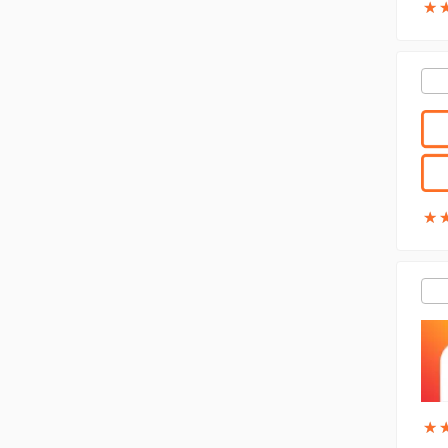
★
★
★
★
★
★