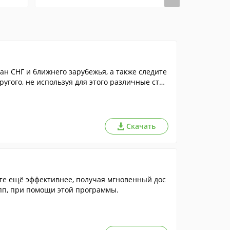
ан СНГ и ближнего зарубежья, а также следите
ругого, не используя для этого различные стор
Скачать
те ещё эффективнее, получая мгновенный дос
упп, при помощи этой программы.