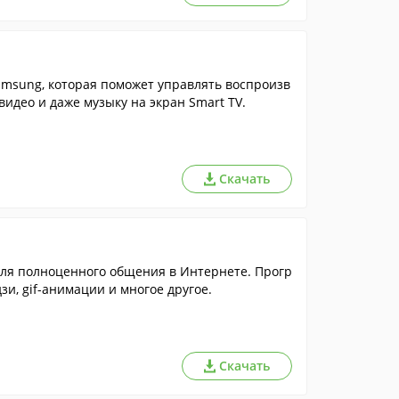
amsung, которая поможет управлять воспроизв
видео и даже музыку на экран Smart TV.
Скачать
для полноценного общения в Интернете. Прогр
и, gif-анимации и многое другое.
Скачать