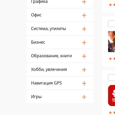
Графика
★
★
Офис
Система, утилиты
Бизнес
Образование, книги
★
★
Хобби, увлечения
Навигация GPS
Игры
★
★