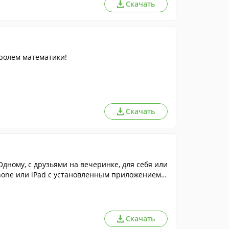
Скачать
ролем математики!
Скачать
дному, с друзьями на вечеринке, для себя или
iPhone или iPad с установленным приложением К
Скачать