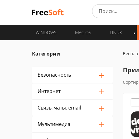
WINDOWS
MAC OS
LINUX
Категории
Беспла
Прил
Безопасность
Сортир
Интернет
Связь, чаты, email
Мультимедиа