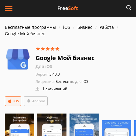
Бесплатные программы
iOS
Бизнес
Работа
Google Мой бизнес
Google Мой бизнес
Для iOS
Версия:
3.40.0
Лицензия:
Бесплатно для iOS
1 скачиваний
iOS
Android