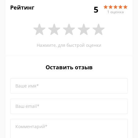
Рейтинг
5
1 оценка
Нажмите, для быстрой оценки
Оставить отзыв
Ваше имя*
Ваш email*
Комментарий*