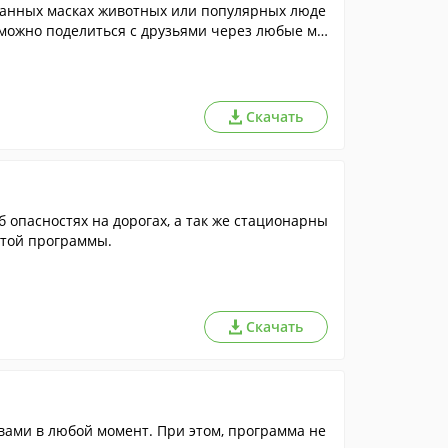
ванных масках животных или популярных люде
можно поделиться с друзьями через любые ме
Скачать
опасностях на дорогах, а так же стационарны
этой программы.
Скачать
ами в любой момент. При этом, программа не