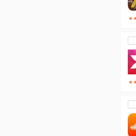
★
★
★
★