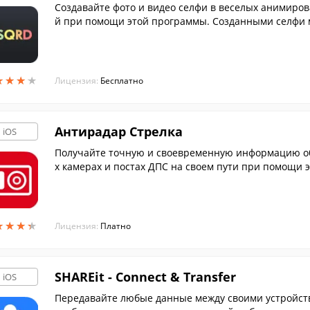
Создавайте фото и видео селфи в веселых анимиро
й при помощи этой программы. Созданными селфи 
ссенджеры и социальные сети.
★
★
★
★
★
★
★
★
Лицензия:
Бесплатно
Антирадар Стрелка
iOS
Получайте точную и своевременную информацию об 
х камерах и постах ДПС на своем пути при помощи 
★
★
★
★
★
★
★
★
Лицензия:
Платно
SHAREit - Connect & Transfer
iOS
Передавайте любые данные между своими устройств