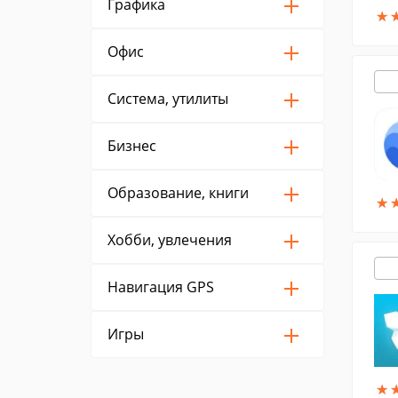
Графика
★
★
Офис
Система, утилиты
Бизнес
Образование, книги
★
★
Хобби, увлечения
Навигация GPS
Игры
★
★