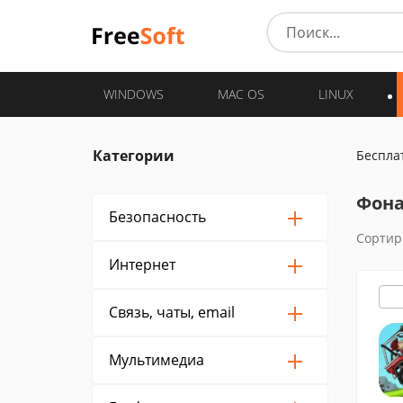
WINDOWS
MAC OS
LINUX
Категории
Беспла
Фона
Безопасность
Сортир
Интернет
Связь, чаты, email
Мультимедиа