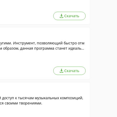
Скачать
другими. Инструмент, позволяющий быстро отм
м образом, данная программа станет идеальн
венниками, так и в учебе или работе.
Скачать
й доступ к тысячам музыкальных композиций,
ся своими творениями.