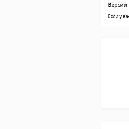
Версии
Если у в