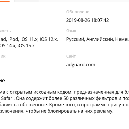
Обновлено
2019-08-26 18:07:42
мость
Язык
ad, iPod, iOS 11.x, iOS 12.x,
Русский, Английский, Неме
iOS 14.x, iOS 15.x
чик
Сайт
adguard.com
ие
а с открытым исходным кодом, предназначенная для бл
 Safari. Она содержит более 50 различных фильтров и п
бавлять собственные. Кроме того, в программе присутст
сключения, чтобы не блокировать на них рекламу.