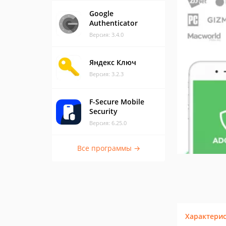
Google
Authenticator
Версия: 3.4.0
Яндекс Ключ
Версия: 3.2.3
F-Secure Mobile
Security
Версия: 6.25.0
Все программы →
Характери