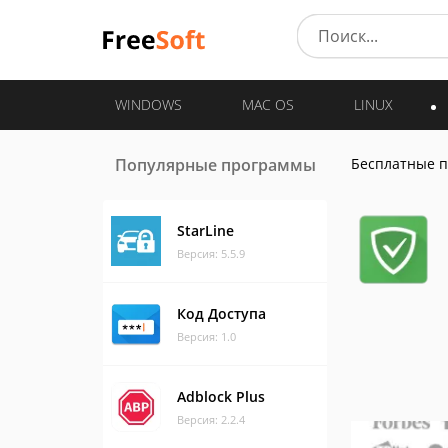
WINDOWS
MAC OS
LINUX
Популярные программы
Бесплатные 
StarLine
Версия: 5.5.9
Код Доступа
Версия: 1.0
Adblock Plus
Версия: 2.2.4