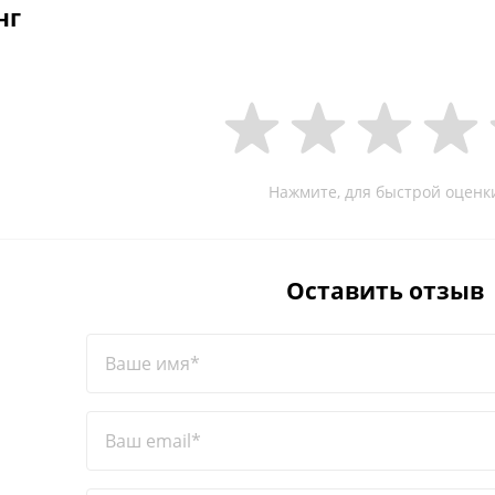
нг
Нажмите, для быстрой оценк
Оставить отзыв
Ваше имя*
Ваш email*