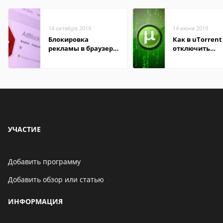
14 октября 2019
14 июня 2019
Блокировка
Как в uTorrent
рекламы в браузере
отключить
Mozilla Firefox
рекламные бл
УЧАСТИЕ
Добавить программу
Добавить обзор или статью
ИНФОРМАЦИЯ