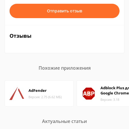
Отправить отзыв
Отзывы
Похожие приложения
Adblock Plus д
AdFender
Google Chrome
Версия: 2.75 (6.62 МБ)
Версия: 3.18
Актуальные статьи