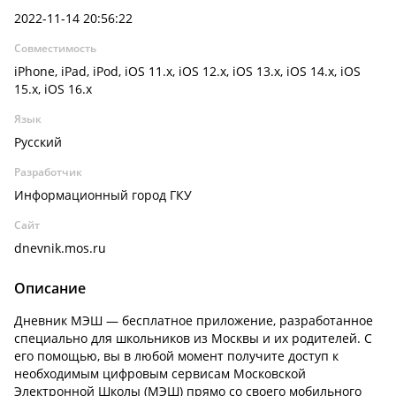
2022-11-14 20:56:22
Совместимость
iPhone, iPad, iPod, iOS 11.x, iOS 12.x, iOS 13.x, iOS 14.x, iOS
15.x, iOS 16.x
Язык
Русский
Разработчик
Информационный город ГКУ
Сайт
dnevnik.mos.ru
Описание
Дневник МЭШ — бесплатное приложение, разработанное
специально для школьников из Москвы и их родителей. С
его помощью, вы в любой момент получите доступ к
необходимым цифровым сервисам Московской
Электронной Школы (МЭШ) прямо со своего мобильного