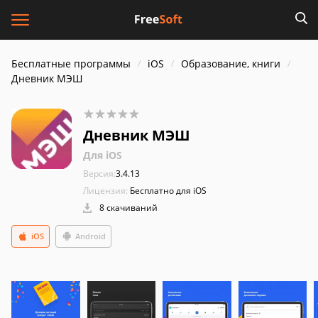
Бесплатные программы
iOS
Образование, книги
Дневник МЭШ
Дневник МЭШ
Для iOS
Версия:
3.4.13
Лицензия:
Бесплатно для iOS
8 скачиваний
iOS
Android