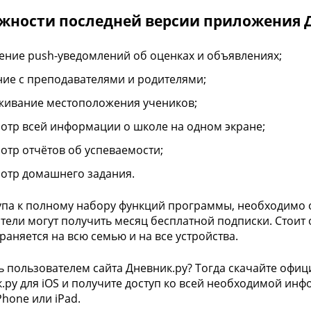
жности последней версии приложения Д
ение push-уведомлений об оценках и объявлениях;
ие с преподавателями и родителями;
живание местоположения учеников;
отр всей информации о школе на одном экране;
отр отчётов об успеваемости;
отр домашнего задания.
упа к полному набору функций программы, необходимо 
тели могут получить месяц бесплатной подписки. Стоит 
раняется на всю семью и на все устройства.
ь пользователем сайта Дневник.ру? Тогда скачайте офи
к.ру для iOS и получите доступ ко всей необходимой ин
Phone или iPad.