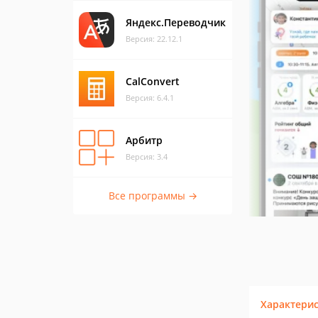
Яндекс.Переводчик
Версия: 22.12.1
CalConvert
Версия: 6.4.1
Арбитр
Версия: 3.4
Все программы →
Характери