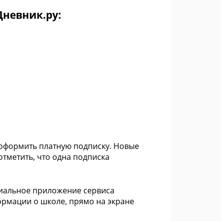
невник.ру:
оформить платную подписку. Новые
отметить, что одна подписка
циальное приложение сервиса
формации о школе, прямо на экране