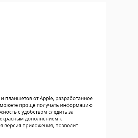
и планшетов от Apple, разработанное
 сможете проще получать информацию
жность с удобством следить за
рекрасным дополнением к
ная версия приложения, позволит