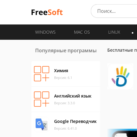
WINDOWS
MAC OS
LINUX
Популярные программы
Бесплатные 
Химия
Версия: 6.1
Английский язык
Версия: 3.3.0
Google Переводчик
Версия: 6.41.0