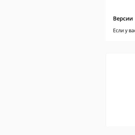
Версии
Если у в