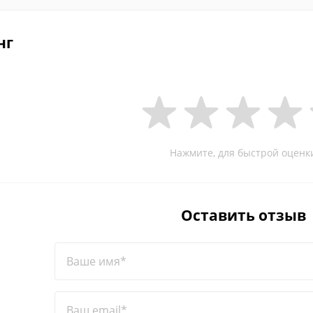
нг
Нажмите, для быстрой оценк
Оставить отзыв
Ваше имя*
Ваш email*