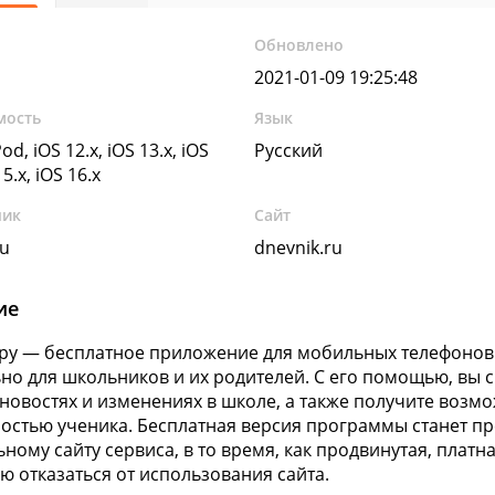
Обновлено
2021-01-09 19:25:48
мость
Язык
od, iOS 12.x, iOS 13.x, iOS
Русский
15.x, iOS 16.x
чик
Сайт
ru
dnevnik.ru
ие
ру — бесплатное приложение для мобильных телефонов 
но для школьников и их родителей. С его помощью, вы
 новостях и изменениях в школе, а также получите возмо
остью ученика. Бесплатная версия программы станет п
ному сайту сервиса, в то время, как продвинутая, плат
ю отказаться от использования сайта.