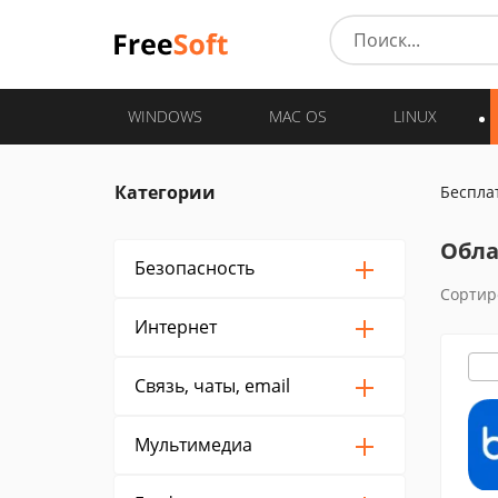
WINDOWS
MAC OS
LINUX
Категории
Беспла
Обла
Безопасность
Сортир
Интернет
Связь, чаты, email
Мультимедиа