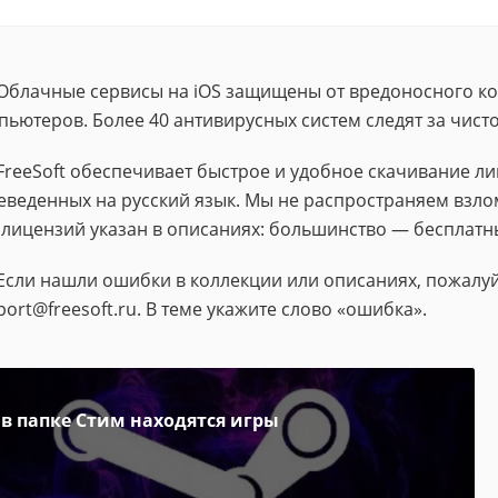
Облачные сервисы на iOS защищены от вредоносного ко
пьютеров. Более 40 антивирусных систем следят за чис
FreeSoft обеспечивает быстрое и удобное скачивание 
еведенных на русский язык. Мы не распространяем взло
 лицензий указан в описаниях: большинство — бесплатн
Если нашли ошибки в коллекции или описаниях, пожалуй
port@freesoft.ru. В теме укажите слово «ошибка».
 в папке Стим находятся игры