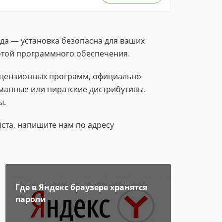
да — установка безопасна для ваших
тотой программного обеспечения.
лицензионных программ, официально
манные или пиратские дистрибутивы.
ы.
ста, напишите нам по адресу
Где в Яндекс браузере хранятся
пароли