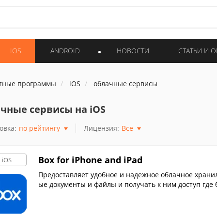
IOS
ANDROID
НОВОСТИ
СТАТЬИ И 
тные программы
iOS
облачные сервисы
чные сервисы на iOS
овка:
по рейтингу
Лицензия:
Все
Box for iPhone and iPad
iOS
Предоставляет удобное и надежное облачное храни
ые документы и файлы и получать к ним доступ где 