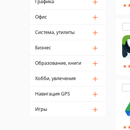
Графика
★
★
Офис
Система, утилиты
Бизнес
Образование, книги
★
★
Хобби, увлечения
Навигация GPS
Игры
★
★