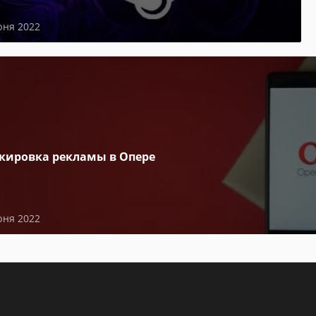
юня 2022
кировка рекламы в Опере
юня 2022