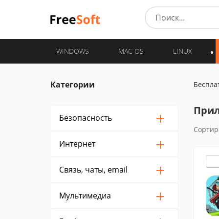
WINDOWS
MAC OS
LINUX
Категории
Беспла
Прил
Безопасность
Сортир
Интернет
Связь, чаты, email
Мультимедиа