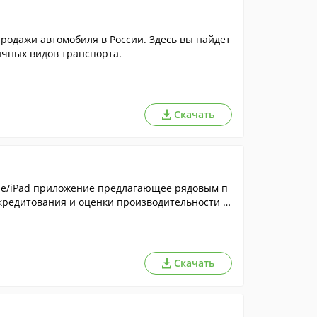
родажи автомобиля в России. Здесь вы найдет
ичных видов транспорта.
Скачать
ne/iPad приложение предлагающее рядовым п
кредитования и оценки производительности п
листов.
Скачать