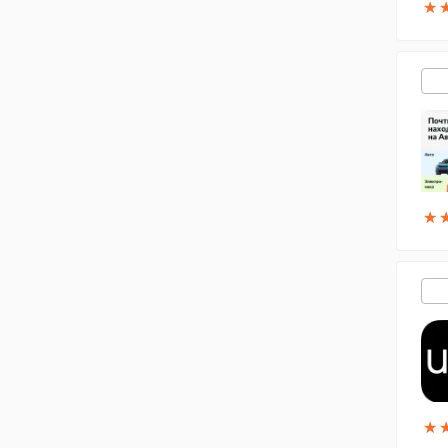
★
★
★
★
★
★