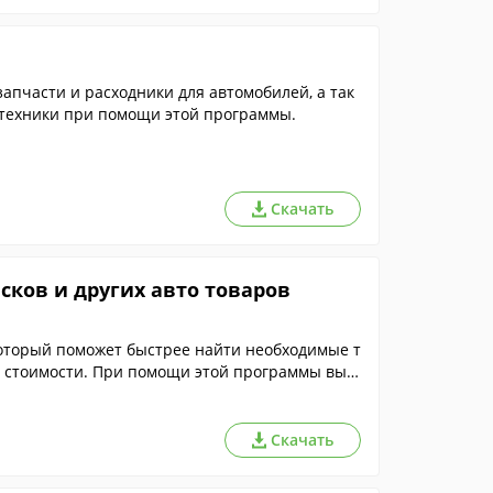
пчасти и расходники для автомобилей, а так
о техники при помощи этой программы.
Скачать
сков и других авто товаров
оторый поможет быстрее найти необходимые т
й стоимости. При помощи этой программы вы с
его сайт всего в несколько прикосновений к э
Скачать