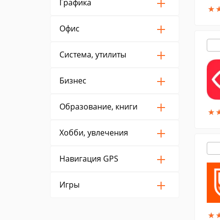
Графика
★
★
Офис
Система, утилиты
Бизнес
Образование, книги
★
★
Хобби, увлечения
Навигация GPS
Игры
★
★