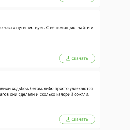
то часто путешествует. С её помощью, найти и
Скачать
ной ходьбой, бегом, либо просто увлекаются
гов они сделали и сколько калорий сожгли.
Скачать