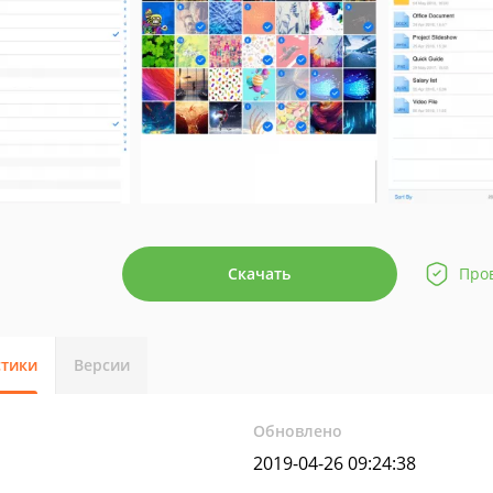
Скачать
Про
стики
Версии
Обновлено
2019-04-26 09:24:38