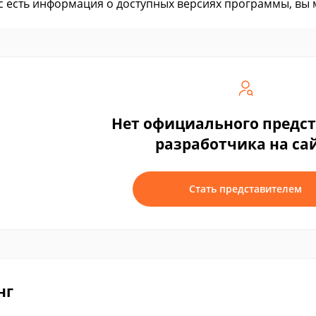
ас есть информация о доступных версиях программы, вы
Нет официального предс
разработчика на са
Стать представителем
нг