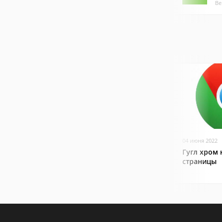
Ве
04 июня 2022
Гугл хром 
страницы