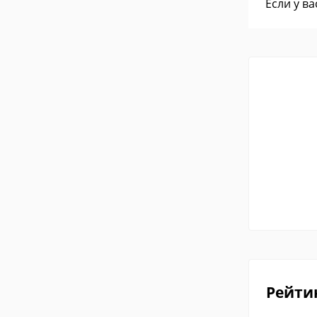
Если у в
Рейти