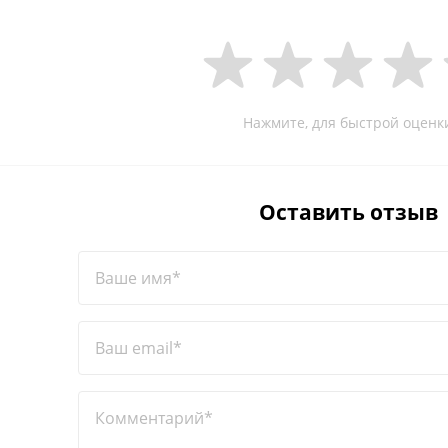
Нажмите, для быстрой оценк
Оставить отзыв
Ваше имя*
Ваш email*
Комментарий*