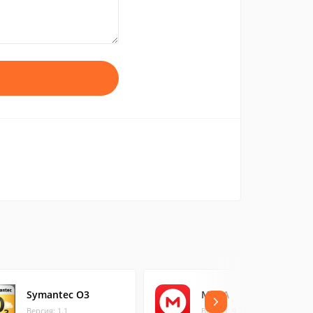
Symantec O3
MEGA
Версия: 1.1
Версия: 9.11