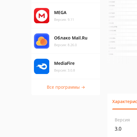
MEGA
Версия: 9.11
Облако Mail.Ru
Версия: 8.26.0
MediaFire
Версия: 3.0.8
Все программы →
Характери
Версия
3.0