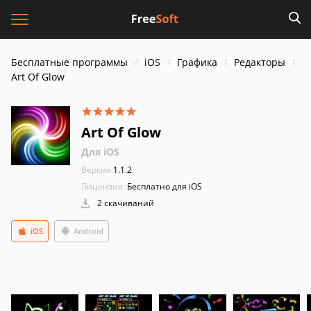
Бесплатные программы
iOS
Графика
Редакторы
Art Of Glow
Art Of Glow
Для iOS
Версия:
1.1.2
Лицензия:
Бесплатно для iOS
2 скачиваний
iOS
Android