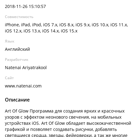
2018-11-26 15:10:57
Совместимость
iPhone, iPad, iPod, iOS 7.x, iOS 8.x, iOS 9.x, iOS 10.x, iOS 11.x,
iOS 12.x, iOS 13.x, iOS 14.x, iOS 15.x
Язык
Английский
Разработчик
Natenai Ariyatrakool
Сайт
www.natenai.com
Описание
Art Of Glow Программа для создания ярких и красочных
узоров с эффектом неонового свечения, на мобильных
устройствах iOS. Art Of Glow обладает высококачественной
графикой и позволяет создавать рисунки, добавлять
светящиеся сердца, звезды, фейерверки, а так же многие