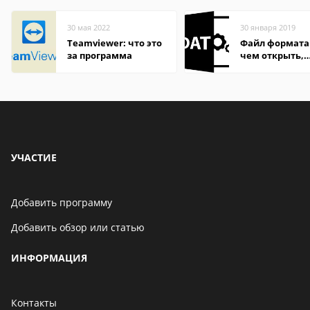
30 мая 2022
30 января 2019
Teamviewer: что это
Файл формата
за программа
чем открыть,
описание,
особенности
УЧАСТИЕ
Добавить программу
Добавить обзор или статью
ИНФОРМАЦИЯ
Контакты