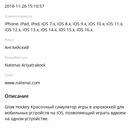
2018-11-26 15:10:57
Совместимость
iPhone, iPad, iPod, iOS 7.x, iOS 8.x, iOS 9.x, iOS 10.x, iOS 11.x,
iOS 12.x, iOS 13.x, iOS 14.x, iOS 15.x, iOS 16.x
Язык
Английский
Разработчик
Natenai Ariyatrakool
Сайт
www.natenai.com
Описание
Glow Hockey Красочный симулятор игры в аэрохоккей для
мобильных устройств на iOS, позволяющий играть вдвоем
на одном устройстве.