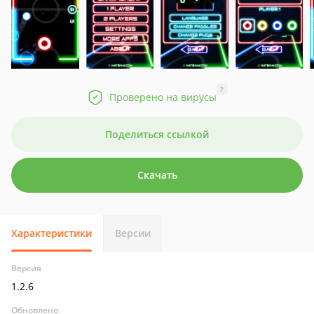
?
Проверено на вирусы
Поделиться ссылкой
Скачать
Характеристики
Версии
Версия
1.2.6
Обновлено