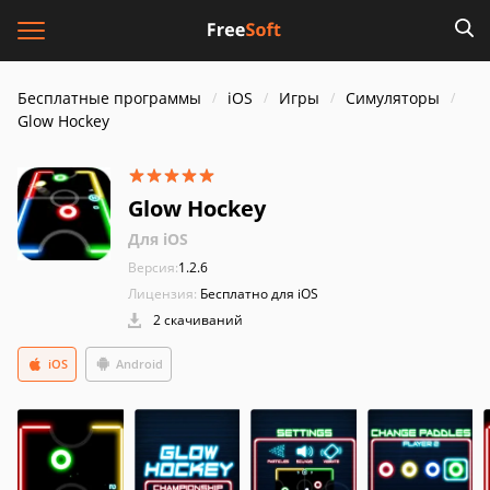
Бесплатные программы
iOS
Игры
Симуляторы
Glow Hockey
Glow Hockey
Для iOS
Версия:
1.2.6
Лицензия:
Бесплатно для iOS
2 скачиваний
iOS
Android