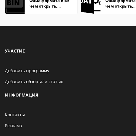
Файл формата BIN:
Файл формата
чем открыть,
чем открыть,
описание,
описание,
особенности
особенности
УЧАСТИЕ
Добавить программу
Добавить обзор или статью
ИНФОРМАЦИЯ
Контакты
Реклама