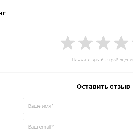
нг
Нажмите, для быстрой оценк
Оставить отзыв
Ваше имя*
Ваш email*