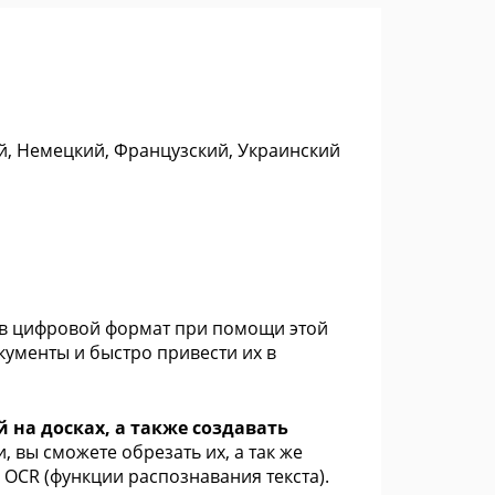
ий, Немецкий, Французский, Украинский
е в цифровой формат при помощи этой
ументы и быстро привести их в
й на досках, а также создавать
 вы сможете обрезать их, а так же
OCR (функции распознавания текста).