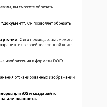
режим, вы сможете обрезать
 "Документ".
Он позволяет обрезать
карточки.
С его помощью, вы сможете
охранить их в своей телефонной книге
ные изображения в форматы DOCX
ранения отсканированных изображений
неров для iOS и создавайте
на или планшета.