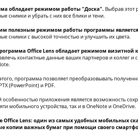
ма обладает режимом работы "Доска".
Выбрав этот 
ые снимки и убрать с них все блики и тени.
им полезным режимом работы программы является
ые снимки с высокой точностью и улучшить их цвета.
программа Office Lens обладает режимом визитной 
звлечь контактные данные ваших партнеров и коллег и с
ote.
того, программа позволяет преобразовывать получен
PTX (PowerPoint) и PDF.
 особенностью приложения является возможность сох
мяти мобильного устройства, так и в OneNote и OneDrive.
 Office Lens: один из самых удобных мобильных ска
е копии важных бумаг при помощи своего смартфо