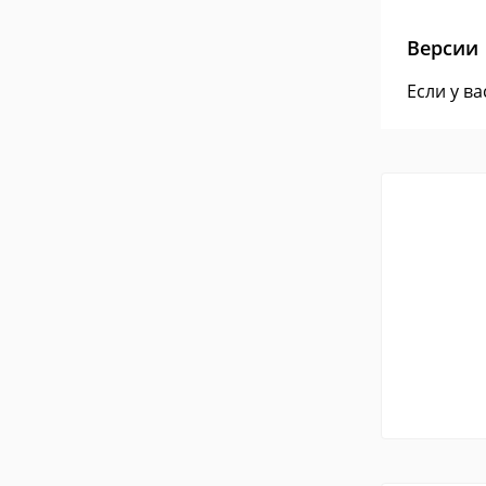
Версии
Если у в