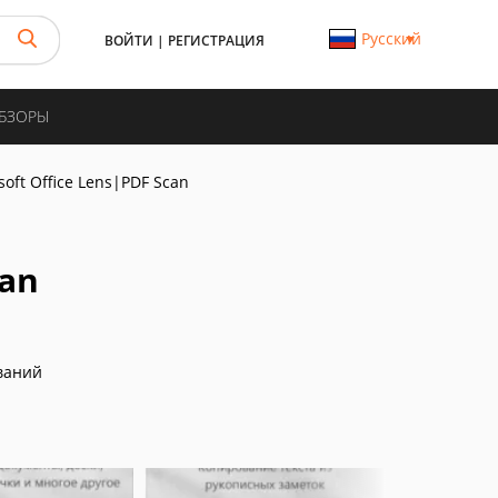
Русский
ВОЙТИ
|
РЕГИСТРАЦИЯ
ОБЗОРЫ
soft Office Lens|PDF Scan
can
ваний