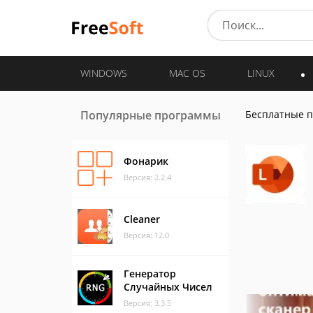
WINDOWS
MAC OS
LINUX
Популярные программы
Бесплатные 
Фонарик
Версия: 2.2.4
Cleaner
Версия: 12.0
Генератор
Случайных Чисел
Версия: 3.3.5