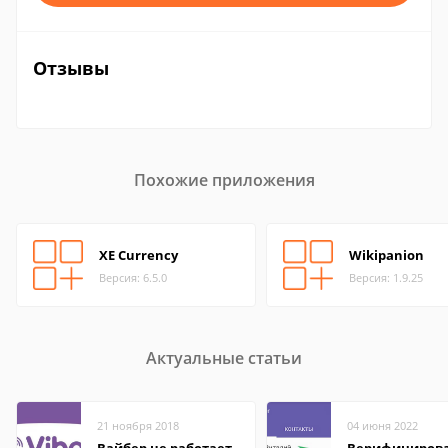
Отзывы
Похожие приложения
XE Currency
Wikipanion
Версия: 6.5.0
Версия: 1.9.25
Актуальные статьи
21 ноября 2018
04 июня 2022