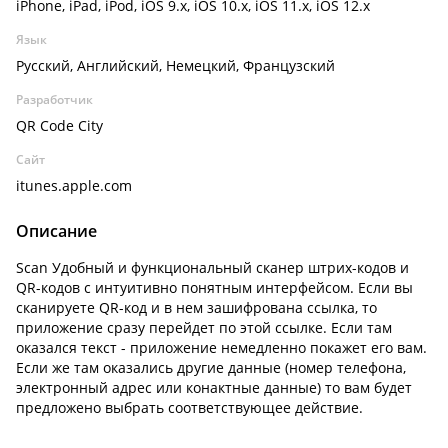
iPhone, iPad, iPod, iOS 9.x, iOS 10.x, iOS 11.x, iOS 12.x
Язык
Русский, Английский, Немецкий, Французский
Разработчик
QR Code City
Сайт
itunes.apple.com
Описание
Scan Удобный и функциональный сканер штрих-кодов и
QR-кодов с интуитивно понятным интерфейсом. Если вы
сканируете QR-код и в нем зашифрована ссылка, то
приложение сразу перейдет по этой ссылке. Если там
оказался текст - приложение немедленно покажет его вам.
Если же там оказались другие данные (номер телефона,
электронный адрес или конактные данные) то вам будет
предложено выбрать соответствующее действие.