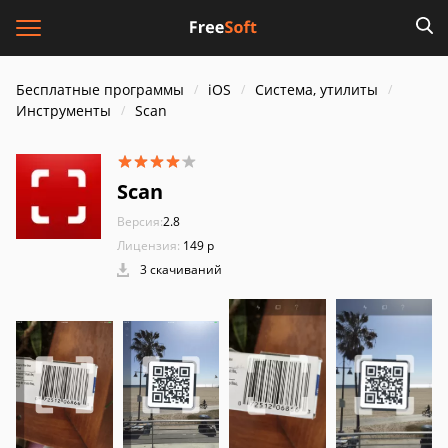
Бесплатные программы
iOS
Система, утилиты
Инструменты
Scan
Scan
Версия:
2.8
Лицензия:
149 р
3 скачиваний