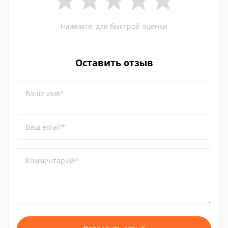
Нажмите, для быстрой оценки
Оставить отзыв
Ваше имя*
Ваш email*
Комментарий*