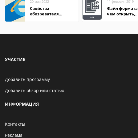
20 мая 2022
11 февраля 2019
Свойства
Файл формата
обозревателя
чем открыть,
Internet Explorer где
описание,
находится
особенности
УЧАСТИЕ
Добавить программу
Добавить обзор или статью
ИНФОРМАЦИЯ
Контакты
Реклама