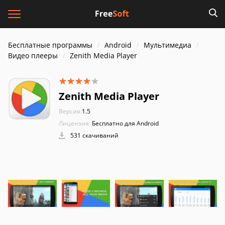
Бесплатные программы
Android
Мультимедиа
Видео плееры
Zenith Media Player
Zenith Media Player
Версия:
1.5
Лицензия:
Бесплатно для Android
531 скачиваний