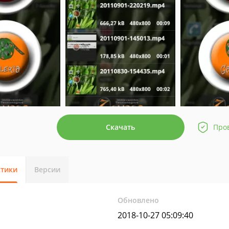
Скачать
Про
стики
Версии
Обновлено
2018-10-27 05:09:40