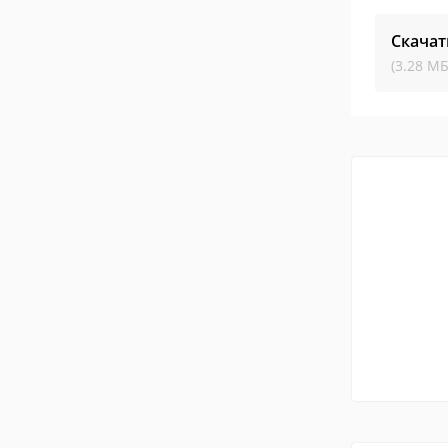
Скачат
(3.28 МБ