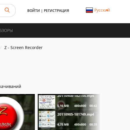
Русский
ВОЙТИ
|
РЕГИСТРАЦИЯ
ОБЗОРЫ
Z - Screen Recorder
качиваний