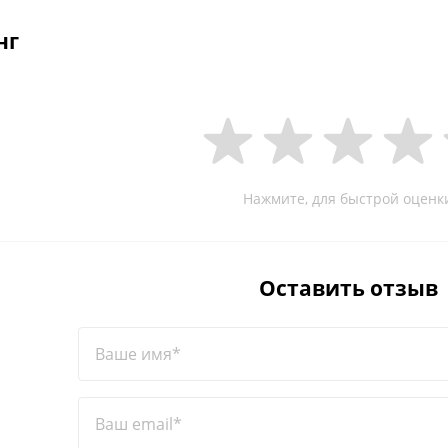
нг
Нажмите, для быстрой оценк
Оставить отзыв
Ваше имя*
Ваш email*