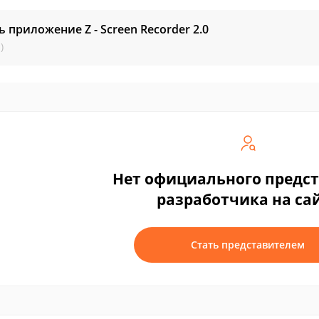
ь приложение Z - Screen Recorder
2.0
)
Нет официального предс
разработчика на са
Стать представителем