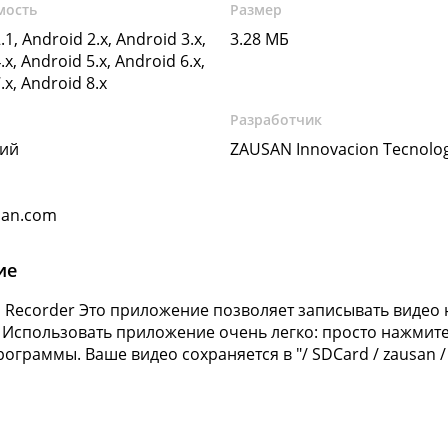
мость
Размер
.1, Android 2.x, Android 3.x,
3.28 МБ
.x, Android 5.x, Android 6.x,
.x, Android 8.x
Разработчик
кий
ZAUSAN Innovacion Tecnolog
san.com
ие
en Recorder Это приложение позволяет записывать видео 
. Использовать приложение очень легко: просто нажмите
ограммы. Ваше видео сохраняется в "/ SDCard / zausan / 