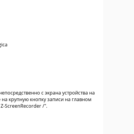
ica
непосредственно с экрана устройства на
 на крупную кнопку записи на главном
Z-ScreenRecorder /".