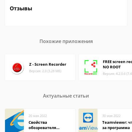
Отзывы
Похожие приложения
FREE screen re
Z - Screen Recorder
NO ROOT
Версия: 2.0 (3.28 МБ)
Версия: 4.2.0.6 (7.
Актуальные статьи
20 мая 2022
30 мая 2022
Свойства
Teamviewer: чт
обозревателя
за программа