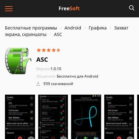
Бесплатные программы
Android
Графика
Захват
экрана, скриншоты
ASC
ASC
Версия:
1.0.10
Лицензия:
Бесплатно для Android
939 скачиваний