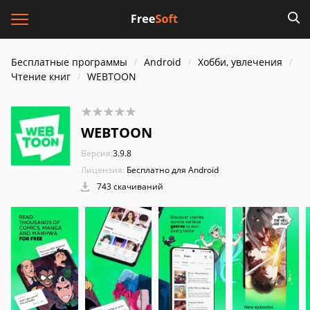
Бесплатные программы
Android
Хобби, увлечения
Чтение книг
WEBTOON
WEBTOON
Версия:
3.9.8
Лицензия:
Бесплатно для Android
743 скачиваний