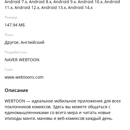
Android 7.x, Android 8.x, Android 9.x, Android 10.x, Android
11.x, Android 12.x, Android 13.x, Android 14.x
Размер
147.94 МБ
Язык
Другое, Английский
Разработчик
NAVER WEBTOON
Сайт
www.webtoons.com
Описание
WEBTOON — идеальное мобильное приложение для всех
поклонников комиксов. Здесь вы можете общаться с
единомышленниками со всего мира и читать новые
эпизоды манги, манхвы и веб-комиксов каждый день.