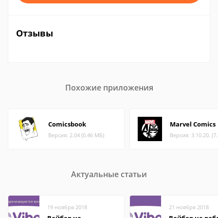
Отзывы
Похожие приложения
Comicsbook
Marvel Comics
Версия: 2.04 (0.46 МБ)
Версия: 3.10.20. (7
Актуальные статьи
19 ноября 2018
21 ноября 2018