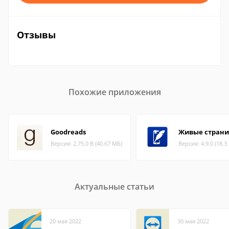
Отзывы
Похожие приложения
Goodreads
Живые стран
Версия: 2.75.0 B (40.67 МБ)
Версия: 4.9.0 (18.3
Актуальные статьи
20 мая 2022
30 мая 2022