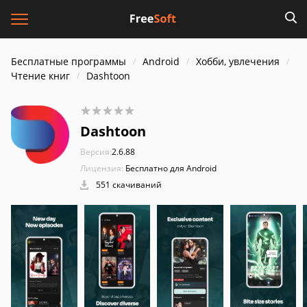
Бесплатные программы
Android
Хобби, увлечения
Чтение книг
Dashtoon
Dashtoon
Версия:
2.6.88
Лицензия:
Бесплатно для Android
551 скачиваний