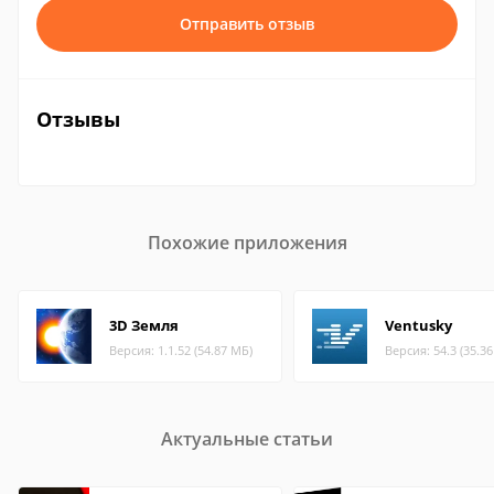
Отправить отзыв
Отзывы
Похожие приложения
3D Земля
Ventusky
Версия: 1.1.52 (54.87 МБ)
Версия: 54.3 (35.3
Актуальные статьи