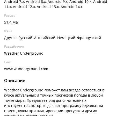
Android 7.x, Android 8.x, Android 9.x, Android 10.x, Android
11.x, Android 12.x, Android 13.x, Android 14.x
Размер
51.4 МБ
Язык
Другое, Русский, Английский, Немецкий, Французский
Разработчик
Weather Underground
Сайт
www.wunderground.com
Описание
Weather Underground поможет вам всегда оставаться в
курсе актуальных и точных прогнозов погоды в любой
точке мира. Предлагает ряд дополнительных
инструментов, которые делают программу идеальным
помощником при планировании прогулок и других
занятий на свежем воздухе.