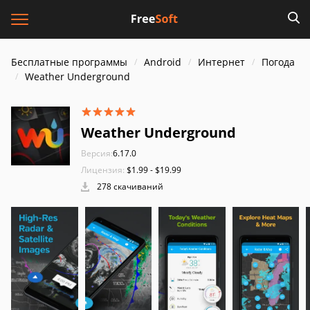
Бесплатные программы
Android
Интернет
Погода
Weather Underground
Weather Underground
Версия:
6.17.0
Лицензия:
$1.99 - $19.99
278 скачиваний