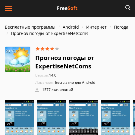
Бесплатные программы
Android
Интернет
Погода
Прогноз погоды от ExpertiseNetComs
Прогноз погоды от
ExpertiseNetComs
Версия:
14.0
Лицензия:
Бесплатно для Android
1577 скачиваний