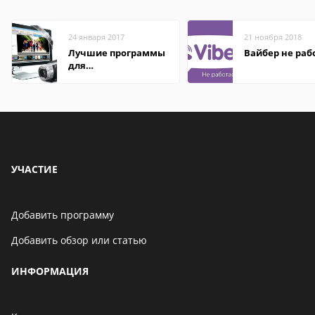
24 января 2017
21 ноября 2018
Лучшие программы
Вайбер не раб
для
редактирования
видео: подробные
обзоры
УЧАСТИЕ
Добавить программу
Добавить обзор или статью
ИНФОРМАЦИЯ