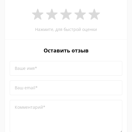
Нажмите, для быстрой оценки
Оставить отзыв
Ваше имя*
Ваш email*
Комментарий*