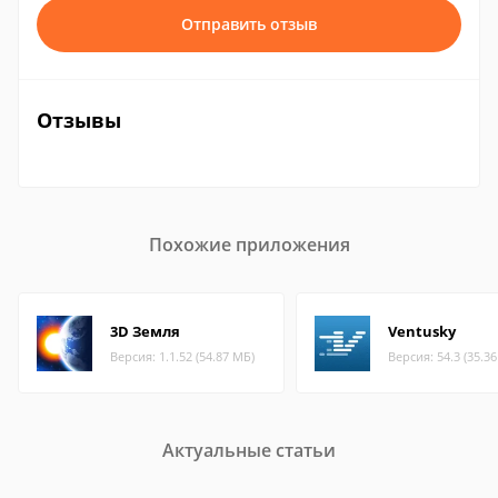
Отправить отзыв
Отзывы
Похожие приложения
3D Земля
Ventusky
Версия: 1.1.52 (54.87 МБ)
Версия: 54.3 (35.3
Актуальные статьи