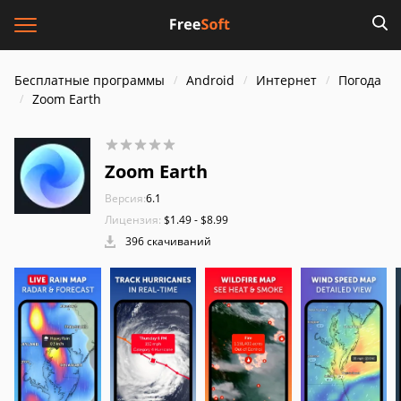
Бесплатные программы
Android
Интернет
Погода
Zoom Earth
Zoom Earth
Версия:
6.1
Лицензия:
$1.49 - $8.99
396 скачиваний