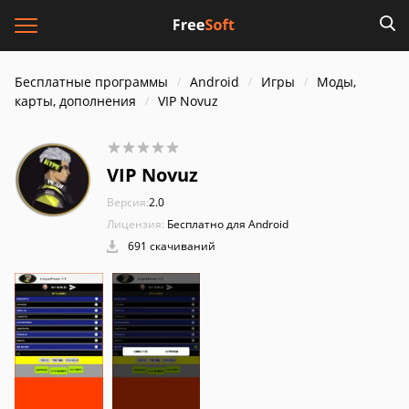
Бесплатные программы
Android
Игры
Моды,
карты, дополнения
VIP Novuz
VIP Novuz
Версия:
2.0
Лицензия:
Бесплатно для Android
691 скачиваний