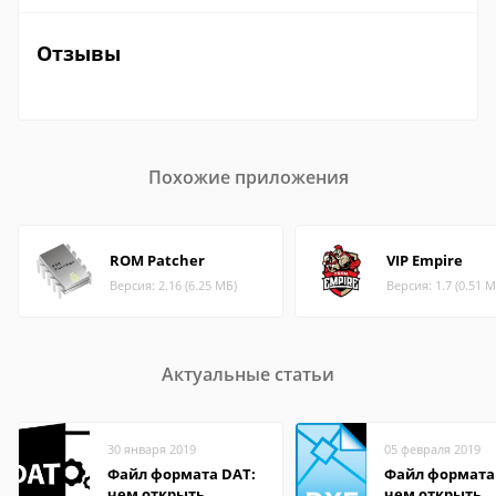
Отзывы
Похожие приложения
ROM Patcher
VIP Empire
Версия: 2.16 (6.25 МБ)
Версия: 1.7 (0.51 М
Актуальные статьи
30 января 2019
05 февраля 2019
Файл формата DAT:
Файл формата
чем открыть,
чем открыть,