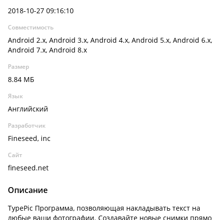
2018-10-27 09:16:10
Совместимость
Android 2.x, Android 3.x, Android 4.x, Android 5.x, Android 6.x,
Android 7.x, Android 8.x
Размер
8.84 МБ
Язык
Английский
Разработчик
Fineseed, inc
Сайт
fineseed.net
Описание
TypePic Программа, позволяющая накладывать текст на
любые ваши фотографии. Создавайте новые снимки прямо