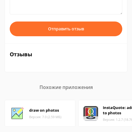
Отправить отзыв
Отзывы
Похожие приложения
InstaQuote: ad
draw on photos
to photos
Версия: 7.0 (2.59 МБ)
Версия: 1.2.7 (18.7