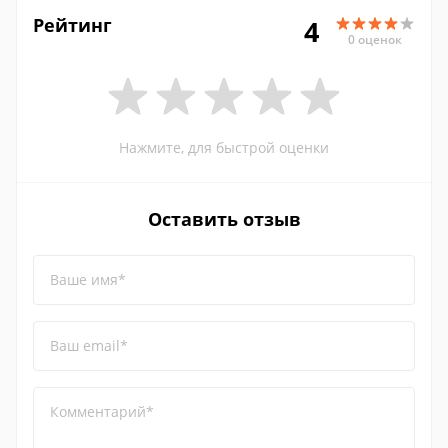
Рейтинг
4
0 оценок
Нажмите, для быстрой оценки
Оставить отзыв
Ваше имя*
Ваш email*
Комментарий*