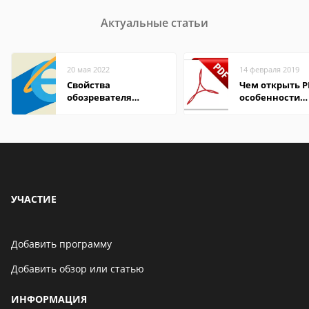
Актуальные статьи
20 мая 2022
14 февраля 2019
Свойства
Чем открыть P
обозревателя
особенности
Internet Explorer где
формата
находится
УЧАСТИЕ
Добавить программу
Добавить обзор или статью
ИНФОРМАЦИЯ