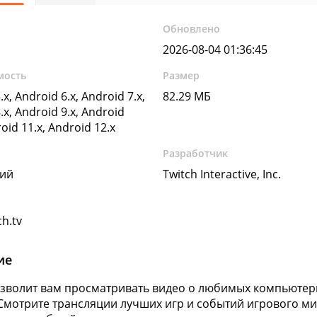
Обновлено
2026-08-04 01:36:45
мость
Размер
.x, Android 6.x, Android 7.x,
82.29 МБ
.x, Android 9.x, Android
roid 11.x, Android 12.x
Разработчик
кий
Twitch Interactive, Inc.
h.tv
ие
озволит вам просматривать видео о любимых компьютер
Смотрите трансляции лучших игр и событий игрового ми