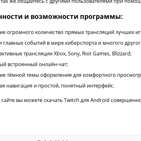
а так же общайтесь с другими пользователями при помо
нности и возможности программы:
ие огромного количество прямых трансляций лучших игр
и главных событий в мире киберспорта и многого другог
ктивные трансляции Xbox, Sony, Riot Games, Blizzard;
ый встроенный онлайн-чат;
ие тёмной темы оформления для комфортного просмотра
ая навигация и простой, понятный интерфейс.
 сайте вы можете скачать Twitch для Android совершенн