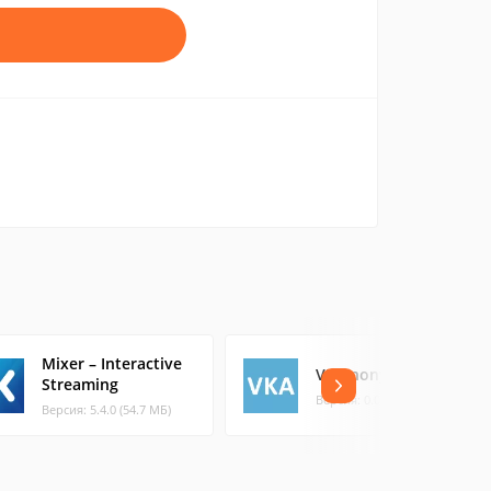
Mixer – Interactive
VK Anonym
Streaming
Версия: 0.0.1 (2.68 МБ)
Версия: 5.4.0 (54.7 МБ)