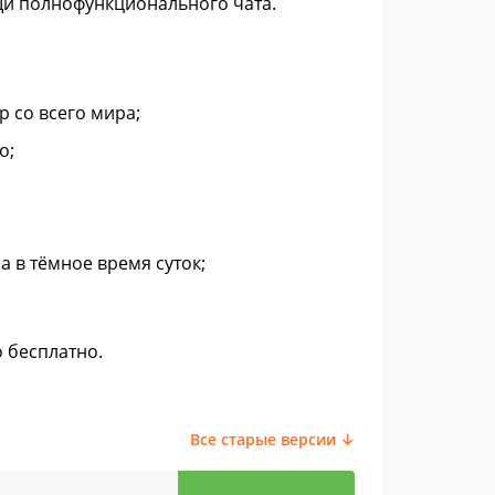
щи полнофункционального чата.
 со всего мира;
о;
 в тёмное время суток;
о бесплатно.
Все старые версии ↓