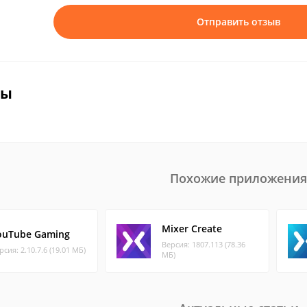
Отправить отзыв
вы
Похожие приложения
Mixer Create
ouTube Gaming
Версия: 1807.113 (78.36
рсия: 2.10.7.6 (19.01 МБ)
МБ)