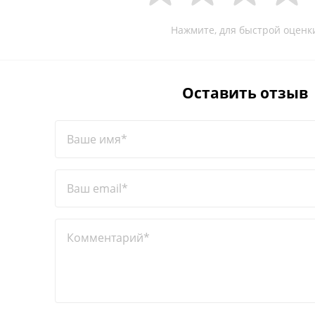
Нажмите, для быстрой оценк
Оставить отзыв
Ваше имя*
Ваш email*
Комментарий*