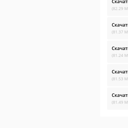
Скачат
(82.29 М
Скачат
(81.37 М
Скачат
(81.24 М
Скачат
(81.53 М
Скачат
(81.49 М