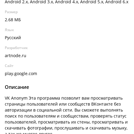
Android 2.x, Android 3.x, Android 4.x, Android 5.x, Android 6.x
Размер
2.68 МБ
Язык
Русский
Разработчик
artnode.ru
Сайт
play.google.com
Описание
VK Anonym Эта программа позволит вам просматривать
страницы пользователей или сообществ ВКонтакте без
авторизации в социальной сети. Вы сможете выполнять
поиск по пользователям и сообществам, проверять статус
пользователей, просматривать их стены, просматривать и
скачивать фотографии, прослушивать и скачивать музыку,
а так же многое другое.