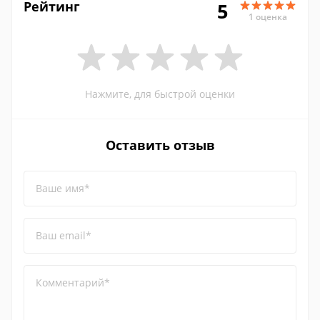
Рейтинг
5
1 оценка
Нажмите, для быстрой оценки
Оставить отзыв
Ваше имя*
Ваш email*
Комментарий*