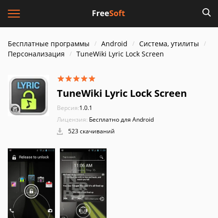
Бесплатные программы
Android
Система, утилиты
Персонализация
TuneWiki Lyric Lock Screen
TuneWiki Lyric Lock Screen
Версия:
1.0.1
Лицензия:
Бесплатно для Android
523 скачиваний