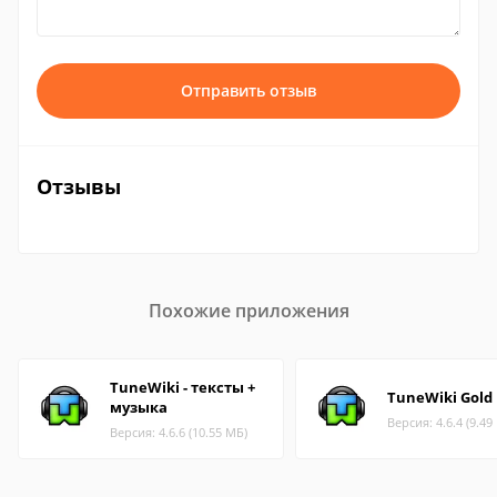
Отправить отзыв
Отзывы
Похожие приложения
TuneWiki - тексты +
TuneWiki Gold
музыка
Версия: 4.6.4 (9.49
Версия: 4.6.6 (10.55 МБ)