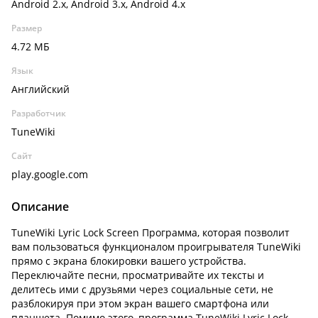
Android 2.x, Android 3.x, Android 4.x
Размер
4.72 МБ
Язык
Английский
Разработчик
TuneWiki
Сайт
play.google.com
Описание
TuneWiki Lyric Lock Screen Программа, которая позволит
вам пользоваться функционалом проигрывателя TuneWiki
прямо с экрана блокировки вашего устройства.
Переключайте песни, просматривайте их тексты и
делитесь ими с друзьями через социальные сети, не
разблокируя при этом экран вашего смартфона или
планшета. Помимо этого, программа TuneWiki Lyric Lock