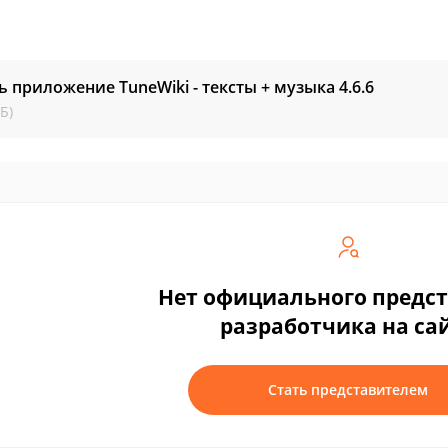
ь приложение TuneWiki - тексты + музыка
4.6.6
Б)
Нет официального предс
разработчика на са
Стать представителем