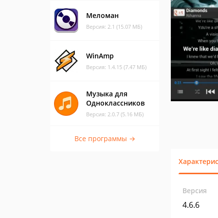
Меломан
Версия: 2.1 (15.07 МБ)
WinAmp
Версия: 1.4.15 (7.47 МБ)
Музыка для
Одноклассников
Версия: 2.0.7 (5.16 МБ)
Все программы →
Характери
Версия
4.6.6