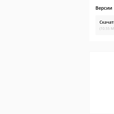
Версии
Скачат
(10.55 М