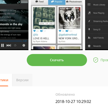
Скачать
Про
стики
Версии
Обновлено
2018-10-27 10:29:02