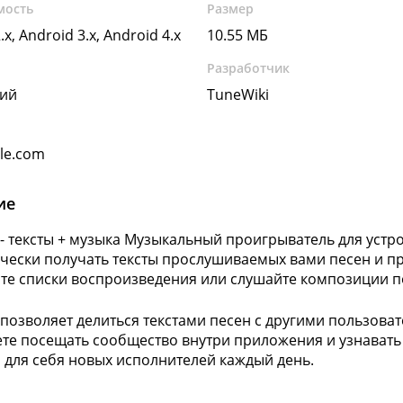
мость
Размер
.x, Android 3.x, Android 4.x
10.55 МБ
Разработчик
кий
TuneWiki
gle.com
ие
 - тексты + музыка Музыкальный проигрыватель для устро
чески получать тексты прослушиваемых вами песен и пр
те списки воспроизведения или слушайте композиции п
 позволяет делиться текстами песен с другими пользовате
те посещать сообщество внутри приложения и узнавать
 для себя новых исполнителей каждый день.