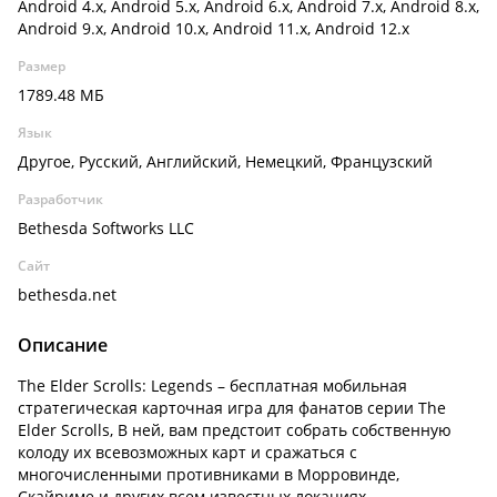
Android 4.x, Android 5.x, Android 6.x, Android 7.x, Android 8.x,
Android 9.x, Android 10.x, Android 11.x, Android 12.x
Размер
1789.48 МБ
Язык
Другое, Русский, Английский, Немецкий, Французский
Разработчик
Bethesda Softworks LLC
Сайт
bethesda.net
Описание
The Elder Scrolls: Legends – бесплатная мобильная
стратегическая карточная игра для фанатов серии The
Elder Scrolls, В ней, вам предстоит собрать собственную
колоду их всевозможных карт и сражаться с
многочисленными противниками в Морровинде,
Скайриме и других всем известных локациях.