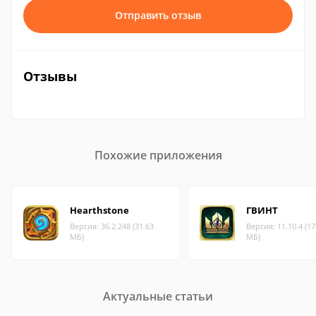
Отправить отзыв
Отзывы
Похожие приложения
Hearthstone
ГВИНТ
Версия: 36.2.248 (31.63
Версия: 11.10.4 (17
МБ)
МБ)
Актуальные статьи