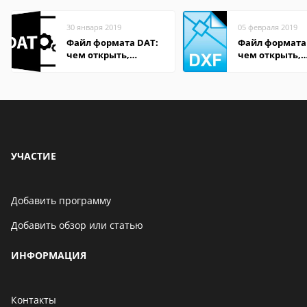
30 января 2019
05 февраля 2019
Файл формата DAT:
Файл формата
чем открыть,
чем открыть,
описание,
описание,
особенности
особенности
УЧАСТИЕ
Добавить программу
Добавить обзор или статью
ИНФОРМАЦИЯ
Контакты