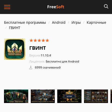
Бесплатные программы
Android
Игры
Карточные
ГВИНТ
ГВИНТ
Версия:
11.10.4
Лицензия:
Бесплатно для Android
6999 скачиваний