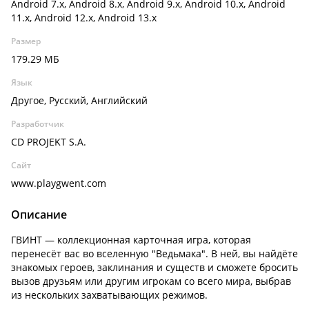
Android 7.x, Android 8.x, Android 9.x, Android 10.x, Android
11.x, Android 12.x, Android 13.x
Размер
179.29 МБ
Язык
Другое, Русский, Английский
Разработчик
CD PROJEKT S.A.
Сайт
www.playgwent.com
Описание
ГВИНТ — коллекционная карточная игра, которая
перенесёт вас во вселенную "Ведьмака". В ней, вы найдёте
знакомых героев, заклинания и существ и сможете бросить
вызов друзьям или другим игрокам со всего мира, выбрав
из нескольких захватывающих режимов.