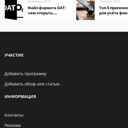
30 января 2019
13 марта 2019
Файл формата DAT:
Топ-5 прилож
чем открыть,
для учёта фин
описание,
на Android
особенности
УЧАСТИЕ
Добавить программу
Добавить обзор или статью
ИНФОРМАЦИЯ
Контакты
Реклама