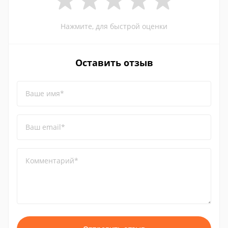
Нажмите, для быстрой оценки
Оставить отзыв
Ваше имя*
Ваш email*
Комментарий*