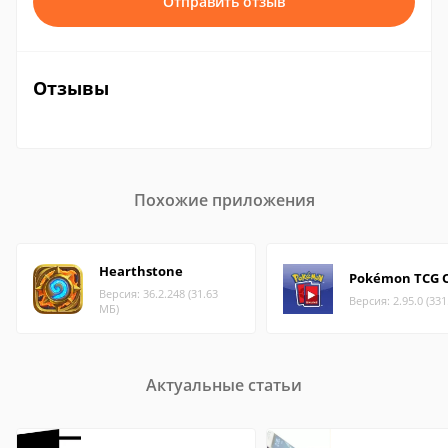
Отправить отзыв
Отзывы
Похожие приложения
Hearthstone
Pokémon TCG O
Версия: 36.2.248 (31.63
Версия: 2.95.0 (33
МБ)
Актуальные статьи