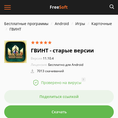
Бесплатные программы
Android
Игры
Карточные
ГВИНТ
ГВИНТ - старые версии
Версия:
11.10.4
Лицензия:
Бесплатно для Android
7013 скачиваний
?
Проверено на вирусы
Поделиться ссылкой
Скачать