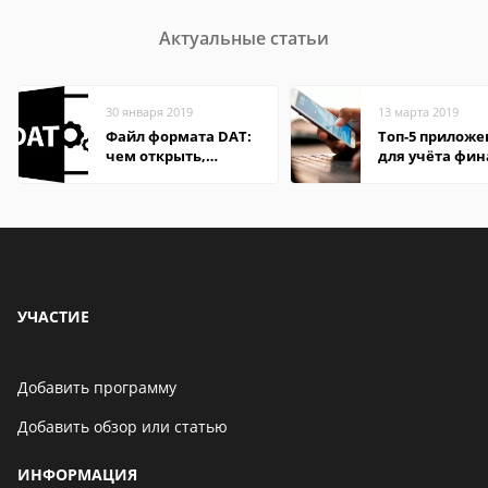
Актуальные статьи
30 января 2019
13 марта 2019
Файл формата DAT:
Топ-5 прилож
чем открыть,
для учёта фин
описание,
на Android
особенности
УЧАСТИЕ
Добавить программу
Добавить обзор или статью
ИНФОРМАЦИЯ