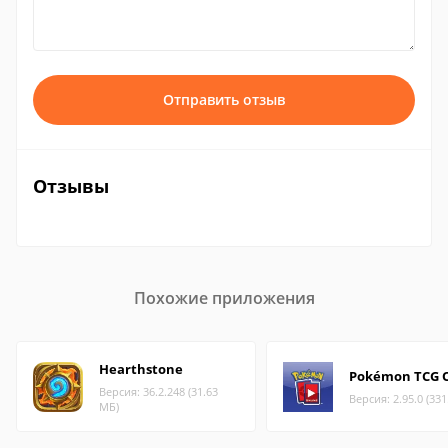
Отправить отзыв
Отзывы
Похожие приложения
Hearthstone
Pokémon TCG O
Версия: 36.2.248 (31.63
Версия: 2.95.0 (33
МБ)