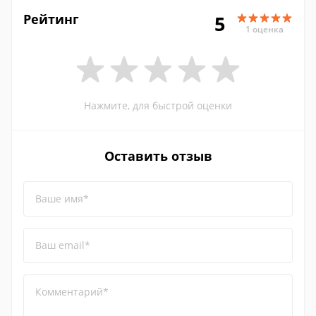
Рейтинг
5
1 оценка
Нажмите, для быстрой оценки
Оставить отзыв
Ваше имя*
Ваш email*
Комментарий*