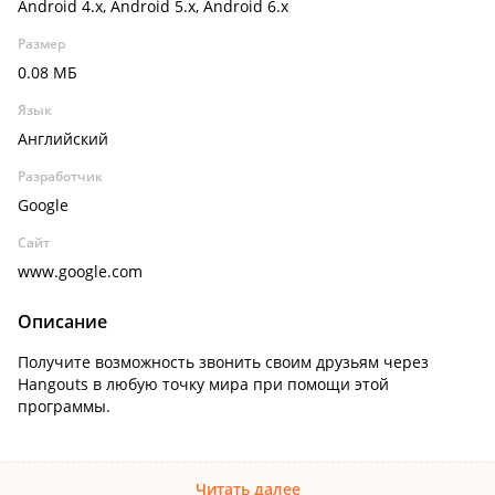
Android 4.x, Android 5.x, Android 6.x
Размер
0.08 МБ
Язык
Английский
Разработчик
Google
Сайт
www.google.com
Описание
Получите возможность звонить своим друзьям через
Hangouts в любую точку мира при помощи этой
программы.
Читать далее