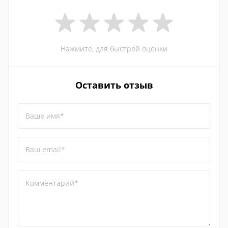
Нажмите, для быстрой оценки
Оставить отзыв
Ваше имя*
Ваш email*
Комментарий*