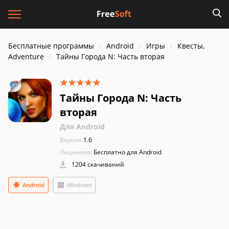
Бесплатные программы
Android
Игры
Квесты,
Adventure
Тайны Города N: Часть вторая
Тайны Города N: Часть
вторая
Для Android
Версия:
1.6
Лицензия:
Бесплатно для Android
1204 скачиваний
Android
Windows