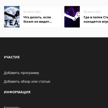
04 июня 2022
06 июня 2022
Что делать, если
Где в папке С
Steam не видит
находятся иг
установленную игру
УЧАСТИЕ
Добавить программу
Добавить обзор или статью
ИНФОРМАЦИЯ
Контакты