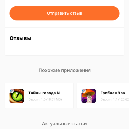
Отправить отзыв
Отзывы
Похожие приложения
Тайны города N
Грибная Эра
Версия: 1.5 (18.31 МБ)
Версия: 1.1 (123.6
Актуальные статьи