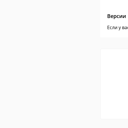
Версии
Если у в