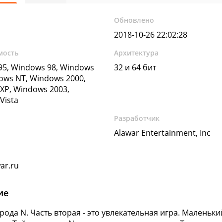
Обновлено
2018-10-26 22:02:28
мость
Архитектура
5, Windows 98, Windows
32 и 64 бит
ows NT, Windows 2000,
XP, Windows 2003,
Vista
Разработчик
Alawar Entertainment, Inc
ar.ru
ие
рода N. Часть вторая - это увлекательная игра. Малень