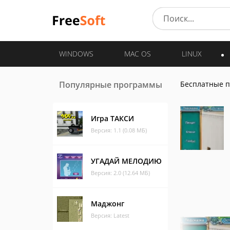
WINDOWS
MAC OS
LINUX
Популярные программы
Бесплатные 
Игра ТАКСИ
Версия: 1.1 (0.08 МБ)
УГАДАЙ МЕЛОДИЮ
Версия: 2.0 (12.64 МБ)
Маджонг
Версия: Latest