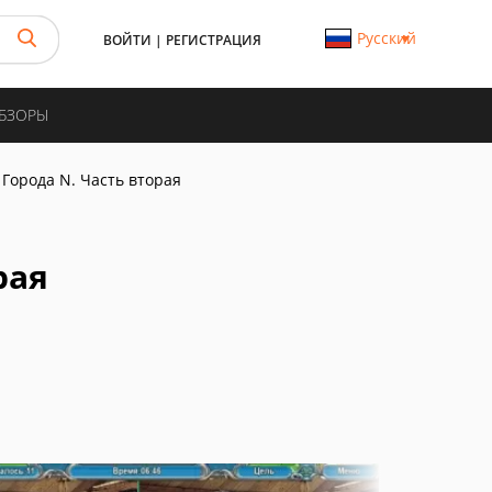
Русский
ВОЙТИ
|
РЕГИСТРАЦИЯ
ОБЗОРЫ
Города N. Часть вторая
рая