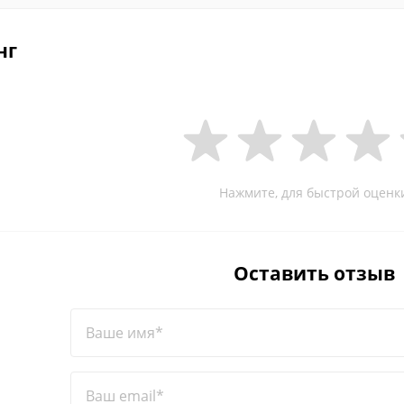
нг
Нажмите, для быстрой оценк
Оставить отзыв
Ваше имя*
Ваш email*