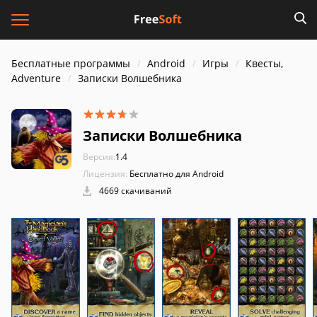
Бесплатные программы
Android
Игры
Квесты,
Adventure
Записки Волшебника
Записки Волшебника
Версия:
1.4
Лицензия:
Бесплатно для Android
4669 скачиваний