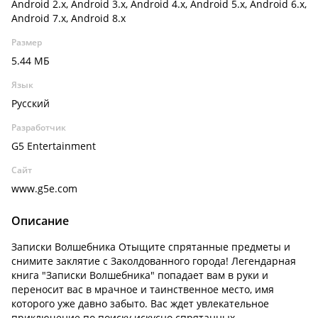
Android 2.x, Android 3.x, Android 4.x, Android 5.x, Android 6.x,
Android 7.x, Android 8.x
Размер
5.44 МБ
Язык
Русский
Разработчик
G5 Entertainment
Сайт
www.g5e.com
Описание
Записки Волшебника Отыщите спрятанные предметы и
снимите заклятие с Заколдованного города! Легендарная
книга "Записки Волшебника" попадает вам в руки и
переносит вас в мрачное и таинственное место, имя
которого уже давно забыто. Вас ждет увлекательное
приключение по поиску искусно спрятанных