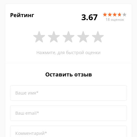
Рейтинг
3.67
18 оценок
Нажмите, для быстрой оценки
Оставить отзыв
Ваше имя*
Ваш email*
Комментарий*