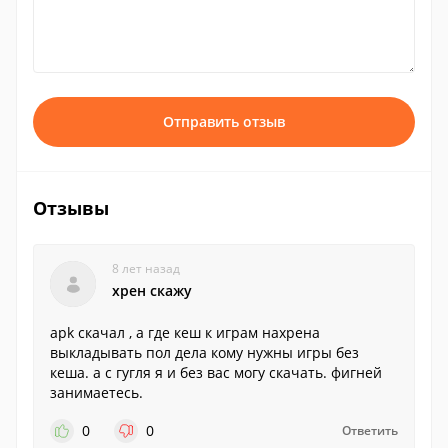
Отправить отзыв
Отзывы
8 лет назад
хрен скажу
apk скачал , а где кеш к играм нахрена
выкладывать пол дела кому нужны игры без
кеша. а с гугля я и без вас могу скачать. фигней
занимаетесь.
0
0
Ответить