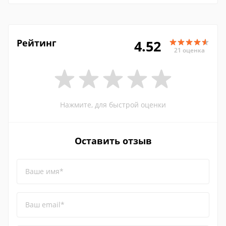
Рейтинг
4.52
21 оценка
Нажмите, для быстрой оценки
Оставить отзыв
Ваше имя*
Ваш email*