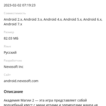
2023-02-02 07:19:23
Совместимость
Android 2.x, Android 3.x, Android 4.x, Android 5.x, Android 6.x,
Android 7.x
Размер
82.03 МБ
Язык
Русский
Разработчик
Nevosoft Inc
Сайт
android.nevosoft.com
Описание
Академия Магии 2 — эта игра представляет собой
волшебный квест с мини играми и элементами жанра «я