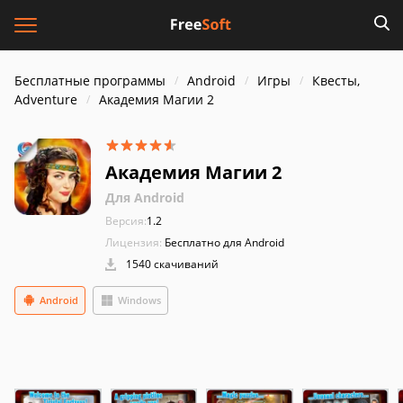
Бесплатные программы
Android
Игры
Квесты,
Adventure
Академия Магии 2
Академия Магии 2
Для Android
Версия:
1.2
Лицензия:
Бесплатно для Android
1540 скачиваний
Android
Windows