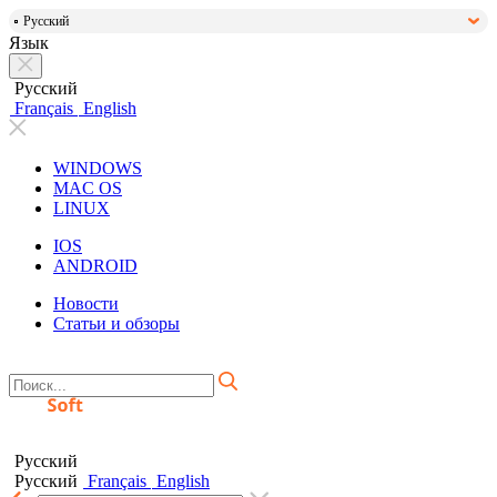
Русский
Язык
Русский
Français
English
WINDOWS
MAC OS
LINUX
IOS
ANDROID
Новости
Статьи и обзоры
Русский
Русский
Français
English