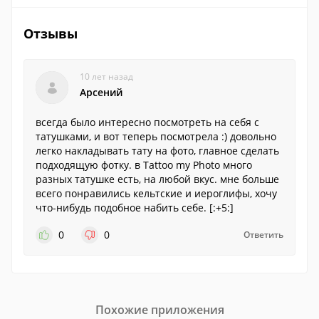
Отзывы
10 лет назад
Арсений
всегда было интересно посмотреть на себя с
татушками, и вот теперь посмотрела :) довольно
легко накладывать тату на фото, главное сделать
подходящую фотку. в Tattoo my Photo много
разных татушке есть, на любой вкус. мне больше
всего понравились кельтские и иероглифы, хочу
что-нибудь подобное набить себе. [:+5:]
0
0
Ответить
Похожие приложения