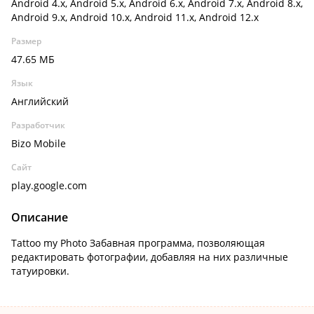
Android 4.x, Android 5.x, Android 6.x, Android 7.x, Android 8.x,
Android 9.x, Android 10.x, Android 11.x, Android 12.x
Размер
47.65 МБ
Язык
Английский
Разработчик
Bizo Mobile
Сайт
play.google.com
Описание
Tattoo my Photo Забавная программа, позволяющая
редактировать фотографии, добавляя на них различные
татуировки.