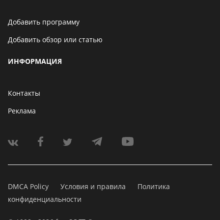
Добавить программу
Добавить обзор или статью
ИНФОРМАЦИЯ
Контакты
Реклама
DMCA Policy
Условия и правила
Политика
конфиденциальности