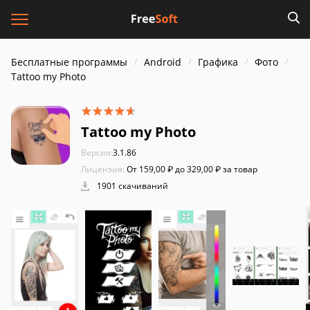
Бесплатные программы
Android
Графика
Фото
Tattoo my Photo
Tattoo my Photo
Версия:
3.1.86
Лицензия:
От 159,00 ₽ до 329,00 ₽ за товар
1901 скачиваний