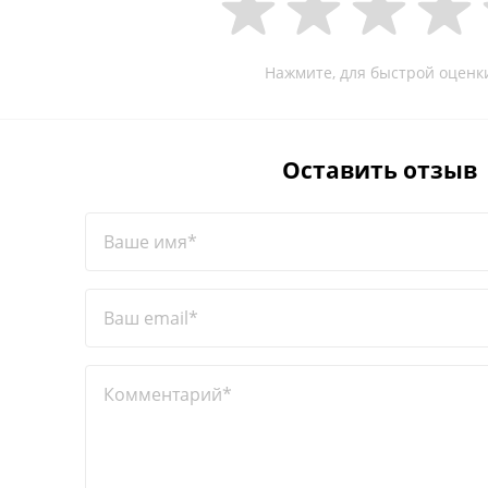
Нажмите, для быстрой оценк
Оставить отзыв
Ваше имя*
Ваш email*
Комментарий*