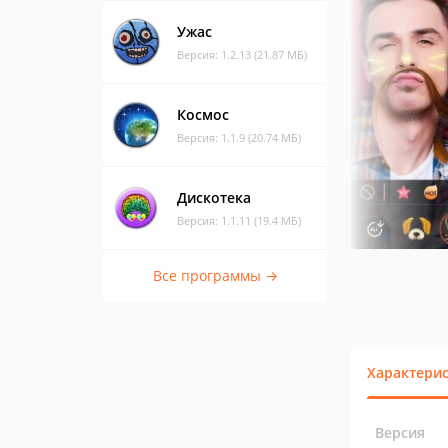
Ужас
Версия: 1.2.13 (21.87 МБ)
Космос
Версия: 1.1.9 (20.74 МБ)
Дискотека
Версия: 1.1.11 (19.4 МБ)
Все программы →
Характери
Версия