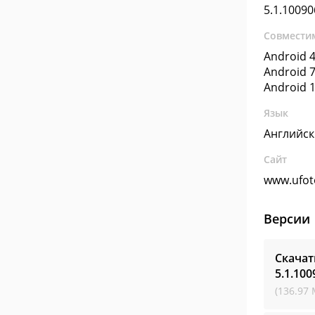
5.1.10090
Совмести
Android 4
Android 7
Android 1
Язык
Английс
Сайт
www.ufot
Версии
Скачат
5.1.100
(136.97 