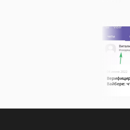
04 июня 2022
Верифицир
Вайбере: ч