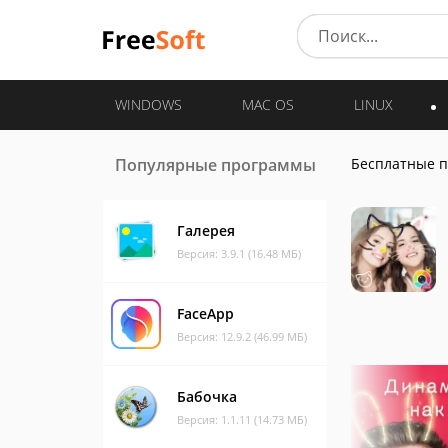
WINDOWS
MAC OS
LINUX
Популярные программы
Бесплатные 
Галерея
Версия: 3.9.1 (16.48 МБ)
FaceApp
Версия: 12.9.2 (46.99 МБ)
Бабочка
Версия: 1.1.11 (14.73 МБ)