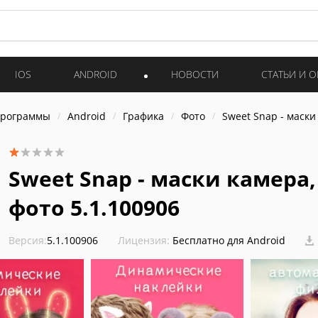
IOS
ANDROID
НОВОСТИ
СТАТЬИ И 
программы
Android
Графика
Фото
Sweet Snap - маски
Sweet Snap - маски камера
фото 5.1.100906
Версия:
5.1.100906
Лицензия:
Бесплатно для Android