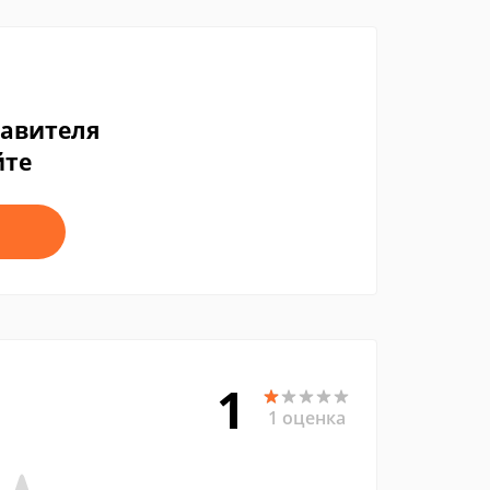
тавителя
йте
1
1 оценка