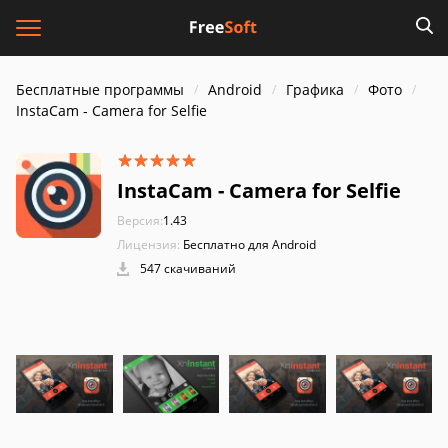
Бесплатные программы
Android
Графика
Фото
InstaCam - Camera for Selfie
InstaCam - Camera for Selfie
Версия:
1.43
Лицензия:
Бесплатно для Android
547 скачиваний