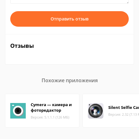
Отправить отзыв
Отзывы
Похожие приложения
Cymera — камера и
Silent Selfie C
фоторедактор
Версия: 2.32 (7.13
Версия: 5.1.1.1 (126 МБ)