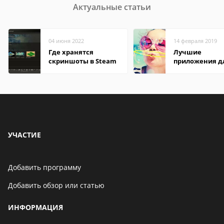
Актуальные статьи
04 июня 2022
14 февраля 2019
Где хранятся
Лучшие
скриншоты в Steam
приложения д
редактирован
фото на Windo
УЧАСТИЕ
Добавить программу
Добавить обзор или статью
ИНФОРМАЦИЯ