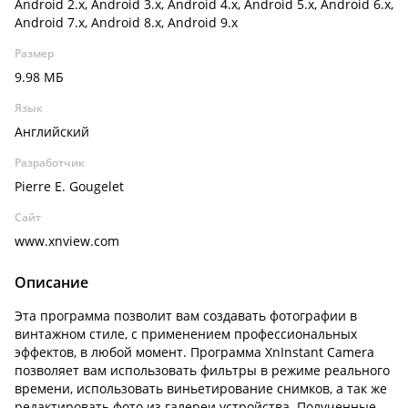
Android 2.x, Android 3.x, Android 4.x, Android 5.x, Android 6.x,
Android 7.x, Android 8.x, Android 9.x
Размер
9.98 МБ
Язык
Английский
Разработчик
Pierre E. Gougelet
Сайт
www.xnview.com
Описание
Эта программа позволит вам создавать фотографии в
винтажном стиле, с применением профессиональных
эффектов, в любой момент. Программа XnInstant Camera
позволяет вам использовать фильтры в режиме реального
времени, использовать виньетирование снимков, а так же
редактировать фото из галереи устройства. Полученные