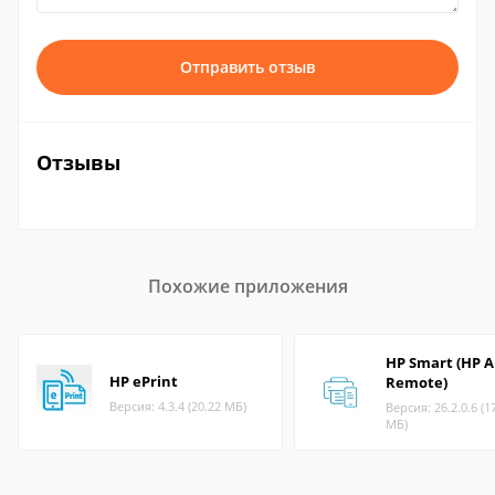
Отправить отзыв
Отзывы
Похожие приложения
HP Smart (HP A
HP ePrint
Remote)
Версия: 4.3.4 (20.22 МБ)
Версия: 26.2.0.6 (1
МБ)