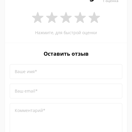
1 оценка
Нажмите, для быстрой оценки
Оставить отзыв
Ваше имя*
Ваш email*
Комментарий*