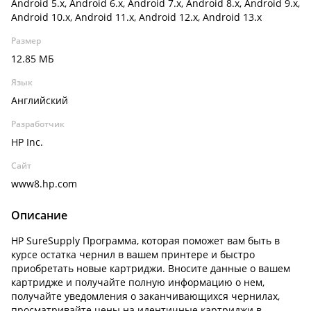
Android 5.x, Android 6.x, Android 7.x, Android 8.x, Android 9.x,
Android 10.x, Android 11.x, Android 12.x, Android 13.x
Размер
12.85 МБ
Язык
Английский
Разработчик
HP Inc.
Сайт
www8.hp.com
Описание
HP SureSupply Программа, которая поможет вам быть в
курсе остатка чернил в вашем принтере и быстро
приобретать новые картриджи. Вносите данные о вашем
картридже и получайте полную информацию о нем,
получайте уведомления о заканчивающихся чернилах,
просматривайте цены на идентичные картриджи в