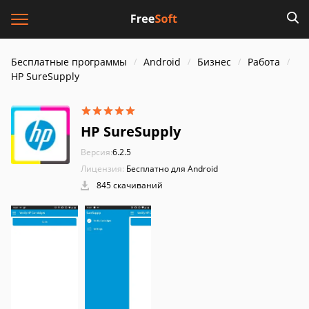
Бесплатные программы
Android
Бизнес
Работа
HP SureSupply
HP SureSupply
Версия:
6.2.5
Лицензия:
Бесплатно для Android
845 скачиваний