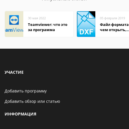
30 мая 2022
05 февраля 2019
Teamviewer: что это
Файл формата
за программа
чем открыть,
описание,
особенности
УЧАСТИЕ
Добавить программу
Добавить обзор или статью
ИНФОРМАЦИЯ