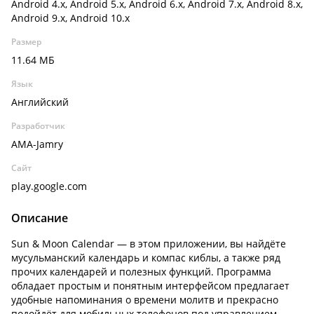
Android 4.x, Android 5.x, Android 6.x, Android 7.x, Android 8.x,
Android 9.x, Android 10.x
Размер
11.64 МБ
Язык
Английский
Разработчик
AMA-Jamry
Сайт
play.google.com
Описание
Sun & Moon Calendar — в этом приложении, вы найдёте
мусульманский календарь и компас киблы, а также ряд
прочих календарей и полезных функций. Программа
обладает простым и понятным интерфейсом предлагает
удобные напоминания о времени молитв и прекрасно
подойдёт для мобильных телефонов под управлением