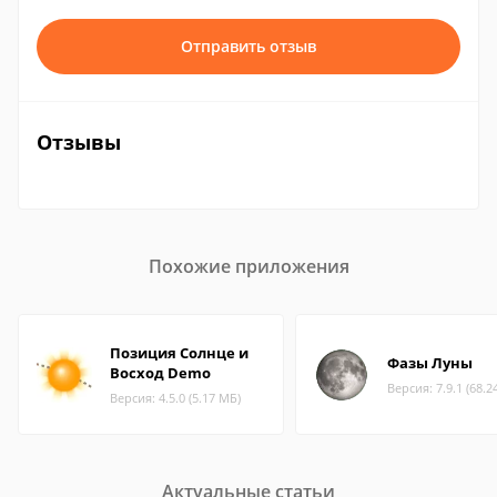
Отправить отзыв
Отзывы
Похожие приложения
Позиция Солнце и
Фазы Луны
Восход Demo
Версия: 7.9.1 (68.2
Версия: 4.5.0 (5.17 МБ)
Актуальные статьи