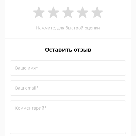
Нажмите, для быстрой оценки
Оставить отзыв
Ваше имя*
Ваш email*
Комментарий*