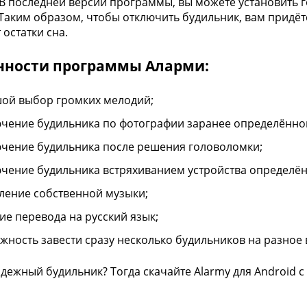
 В последней версии программы, вы можете установить 
 Таким образом, чтобы отключить будильник, вам придёт
 остатки сна.
нности программы Аларми:
ой выбор громких мелодий;
чение будильника по фотографии заранее определённог
чение будильника после решения головоломки;
чение будильника встряхиванием устройства определён
ление собственной музыки;
ие перевода на русский язык;
жность завести сразу несколько будильников на разное 
дежный будильник? Тогда скачайте Alarmy для Android с 