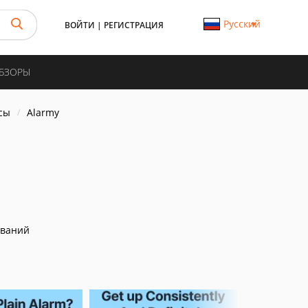
Русский
ВОЙТИ
|
РЕГИСТРАЦИЯ
ОБЗОРЫ
сы
Alarmy
иваний