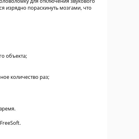
головоломку для отключения звукового
ся изрядно пораскинуть мозгами, что
о объекта;
ное количество раз;
время.
FreeSoft.