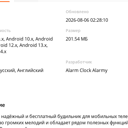
Обновлено
2026-08-06 02:28:10
мость
Размер
.x, Android 10.x, Android
201.54 МБ
oid 12.x, Android 13.x,
4.x
Разработчик
Русский, Английский
Alarm Clock Alarmy
ие
 надёжный и бесплатный будильник для мобильных тел
о громких мелодий и обладает рядом полезных функций,