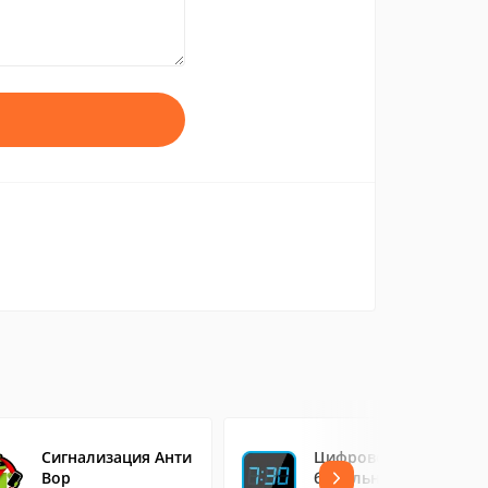
Сигнализация Анти
Цифровой
Вор
будильник