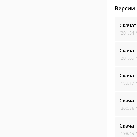
Версии
Скачат
(201.54 
Скачат
(201.69 
Скачат
(199.17 
Скачат
(200.86 
Скачат
(198.49 