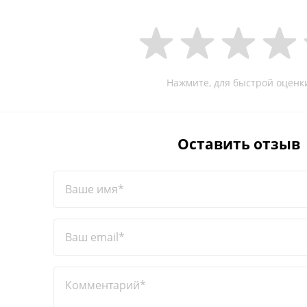
Нажмите, для быстрой оценк
Оставить отзыв
Ваше имя*
Ваш email*
Комментарий*