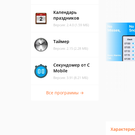
Календарь
праздников
Версия: 2.4.0 (1.59 МБ)
Таймер
Версия: 2.15 (2.28 МБ)
Секундомер от C
Mobile
Версия: 3.91 (8.21 МБ)
Все программы →
Характери