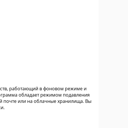
йств, работающий в фоновом режиме и
ограмма обладает режимом подавления
й почте или на облачные хранилища. Вы
и.