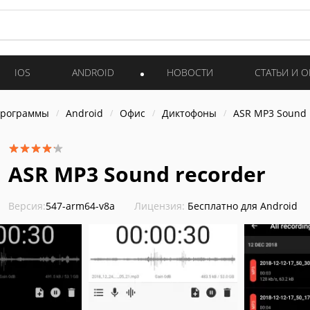
IOS
ANDROID
НОВОСТИ
СТАТЬИ И 
программы
Android
Офис
Диктофоны
ASR MP3 Sound 
ASR MP3 Sound recorder
Версия:
547-arm64-v8a
Лицензия:
Бесплатно для Android