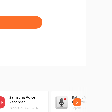
Samsung Voice
Rabbit Voice
Recorder
Recorder
Версия: 21.3.50. (9.3 МБ)
Версия: 2.0.1 (5.83 МБ)