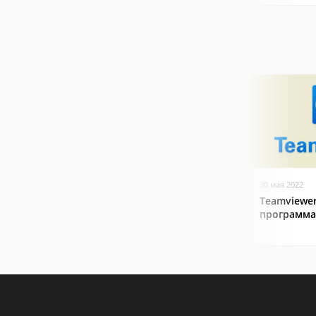
30 мая 2022
Teamviewer
программа