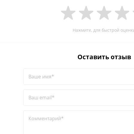
Нажмите, для быстрой оценк
Оставить отзыв
Ваше имя*
Ваш email*
Комментарий*