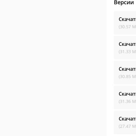
Версии
Скачат
(30.57 М
Скачат
(31.33 М
Скачат
(30.85 М
Скачат
(31.36 М
Скачат
(27.47 М