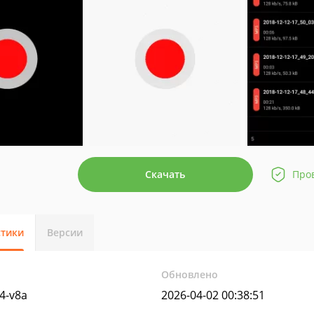
Скачать
Про
стики
Версии
Обновлено
4-v8a
2026-04-02 00:38:51