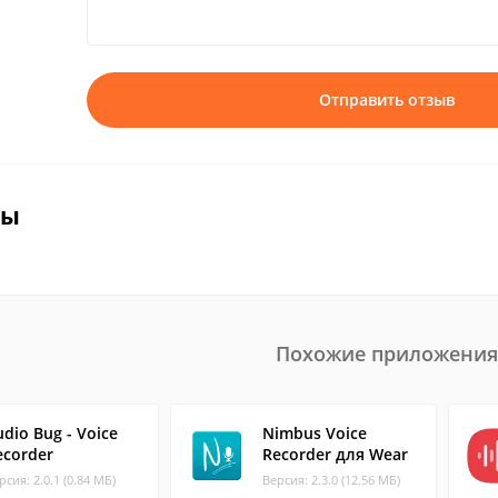
Отправить отзыв
вы
Похожие приложения
udio Bug - Voice
Nimbus Voice
ecorder
Recorder для Wear
рсия: 2.0.1 (0.84 МБ)
Версия: 2.3.0 (12.56 МБ)