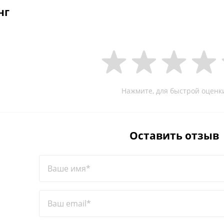
нг
Нажмите, для быстрой оценк
Оставить отзыв
Ваше имя*
Ваш email*