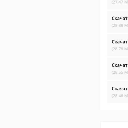
(27.47 М
Скачат
(28.89 М
Скачат
(28.78 М
Скачат
(28.55 М
Скачат
(28.46 М