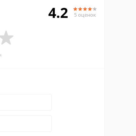
4.2
5 оценок
и