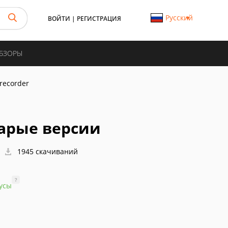
Русский
ВОЙТИ
|
РЕГИСТРАЦИЯ
ОБЗОРЫ
recorder
тарые версии
1945 скачиваний
?
усы