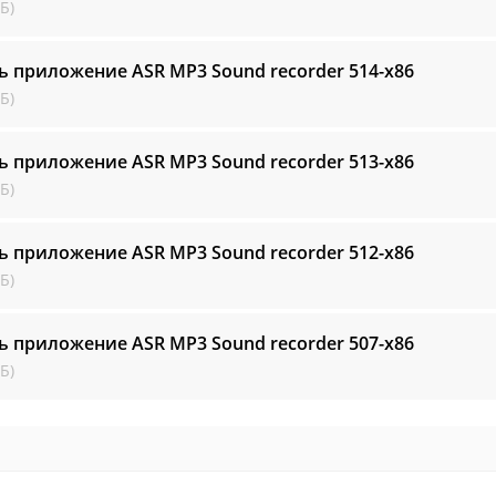
Б)
ь приложение ASR MP3 Sound recorder
514-x86
Б)
ь приложение ASR MP3 Sound recorder
513-x86
Б)
ь приложение ASR MP3 Sound recorder
512-x86
Б)
ь приложение ASR MP3 Sound recorder
507-x86
Б)