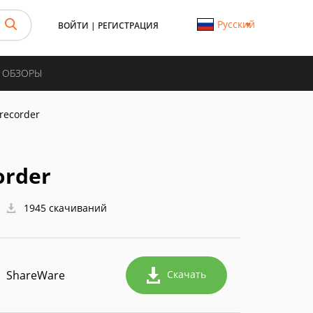
Русский
ВОЙТИ
|
РЕГИСТРАЦИЯ
И ОБЗОРЫ
recorder
order
1945 скачиваний
ShareWare
Скачать