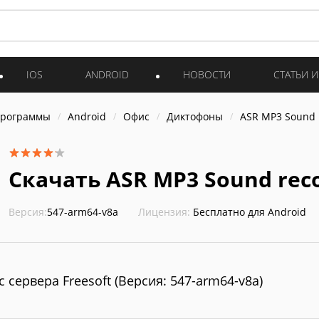
IOS
ANDROID
НОВОСТИ
СТАТЬИ 
программы
Android
Офис
Диктофоны
ASR MP3 Sound 
Скачать ASR MP3 Sound rec
Версия:
547-arm64-v8a
Лицензия:
Бесплатно для Android
с сервера Freesoft (Версия: 547-arm64-v8a)