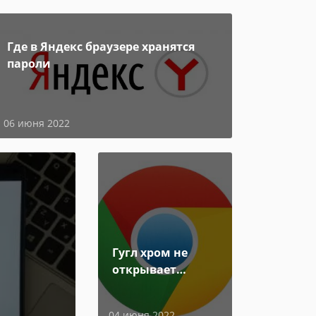
Где в Яндекс браузере хранятся
пароли
06 июня 2022
Гугл хром не
открывает
страницы
04 июня 2022