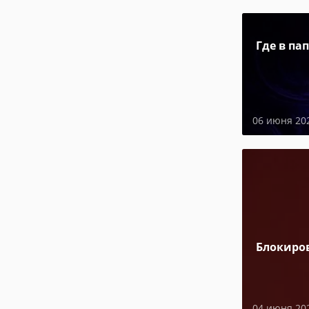
Где в па
06 июня 20
Блокиро
04 июня 20