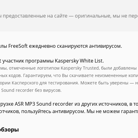
ы предоставленные на сайте — оригинальные, мы не пе
йлы FreeSoft ежедневно сканируются антивирусом.
t участник программы Kaspersky White List.
мы, отмеченные логотипом Kaspersky Trusted, были добавлены в 
ных кодов. Гарантируем, что Вы скачиваете неизмененные коп
ории Касперского для тестирования. Можете быть уверены — н
 Sound recorder без вирусов.
рузке ASR MP3 Sound recorder из других источников, в 
отчиков, пользуйтесь антивирусом. Мы не можем гарант
обзоры