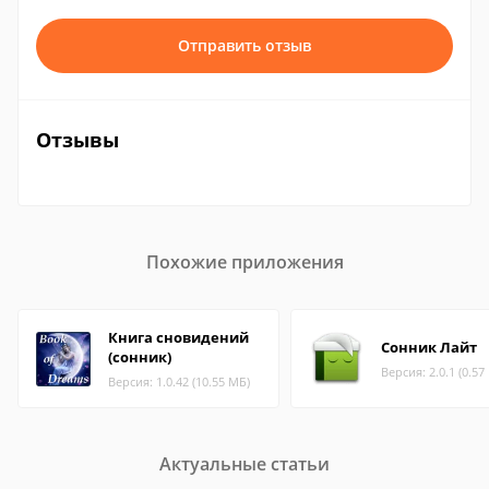
Отправить отзыв
Отзывы
Похожие приложения
Книга сновидений
Сонник Лайт
(сонник)
Версия: 2.0.1 (0.57
Версия: 1.0.42 (10.55 МБ)
Актуальные статьи