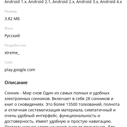
Android 1.x, Android 2.1, Android 2.x, Android 3.x, Android 4.x
Размер
3.82 МБ
Язык
Русский
Разработчик
xtreme_
Сайт
play.google.com
Описание
Сонник - Мир снов Один из самых полных и удобных
электронных сонников. Включает в себя 28 сонников и
книг о сновидениях. Это более 13500 толкований, полнота
и отличная систематизация материала, симпатичный и
очень удобный интерфейс, функциональность и
достоверность. Имеет удобную и простую навигацию.
Поэтому нужное слово не ускользнет от прочтения. Для