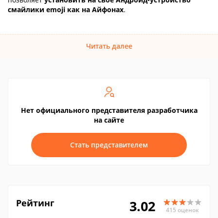
смайлики emoji как на Айфонах
.
Читать далее
Нет официального представителя разработчика
на сайте
Стать представителем
Рейтинг
3.02
415 оценок