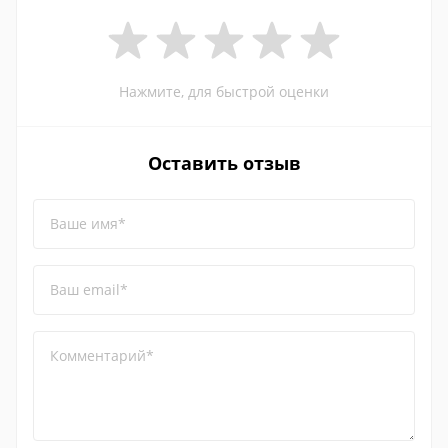
Нажмите, для быстрой оценки
Оставить отзыв
Ваше имя*
Ваш email*
Комментарий*