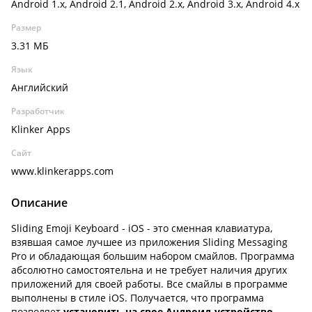
Android 1.x, Android 2.1, Android 2.x, Android 3.x, Android 4.x
Размер
3.31 МБ
Язык
Английский
Разработчик
Klinker Apps
Сайт
www.klinkerapps.com
Описание
Sliding Emoji Keyboard - iOS - это сменная клавиатура,
взявшая самое лучшее из приложения Sliding Messaging
Pro и обладающая большим набором смайлов. Программа
абсолютно самостоятельна и не требует наличия других
приложений для своей работы. Все смайлы в программе
выполнены в стиле iOS. Получается, что программа
позволяет
установить на свое Андроид-устройство