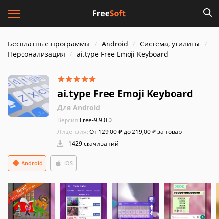
Бесплатные программы
Android
Система, утилиты
Персонализация
ai.type Free Emoji Keyboard
ai.type Free Emoji Keyboard
Для Android
Версия:
Free-9.9.0.0
Лицензия:
От 129,00 ₽ до 219,00 ₽ за товар
1429 скачиваний
Android
iOS