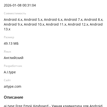
2026-01-08 00:31:04
Совместимость
Android 4.x, Android 5.x, Android 6.x, Android 7.x, Android 8.x,
Android 9.x, Android 10.x, Android 11.x, Android 12.x, Android
13.x
Размер
49.13 МБ
Язык
Английский
Разработчик
A.I.type
Сайт
aitype.com
Описание
ai.type Free Emoji Keyboard - Умная клавиатура для Android,